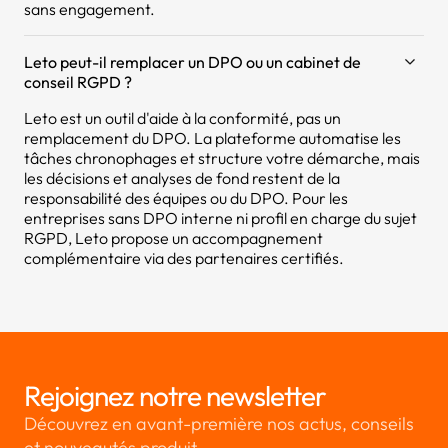
sans engagement.
Leto peut-il remplacer un DPO ou un cabinet de
conseil RGPD ?
Leto est un outil d'aide à la conformité, pas un
remplacement du DPO. La plateforme automatise les
tâches chronophages et structure votre démarche, mais
les décisions et analyses de fond restent de la
responsabilité des équipes ou du DPO. Pour les
entreprises sans DPO interne ni profil en charge du sujet
RGPD, Leto propose un accompagnement
complémentaire via des partenaires certifiés.
Rejoignez notre newsletter
Découvrez en avant-première nos actus, conseils
et nouveautés produit.