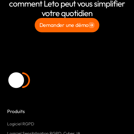
comment Leto peut vous simplifier
votre quotidien
Demander une démo
Produits
Logiciel RGPD
Logiciel Sensibilisation RGPD, Cyber, IA