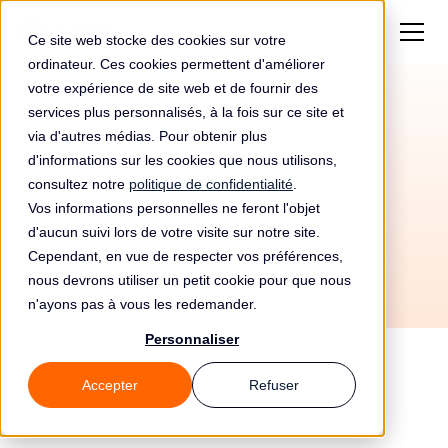
Ce site web stocke des cookies sur votre
ordinateur. Ces cookies permettent d'améliorer
votre expérience de site web et de fournir des
services plus personnalisés, à la fois sur ce site et
Automatisez votre
via d'autres médias. Pour obtenir plus
conformité RGPD avec
d'informations sur les cookies que nous utilisons,
consultez notre
politique de confidentialité
.
The Media Trust et Leto
Vos informations personnelles ne feront l'objet
d'aucun suivi lors de votre visite sur notre site.
Cependant, en vue de respecter vos préférences,
nous devrons utiliser un petit cookie pour que nous
n'ayons pas à vous les redemander.
Personnaliser
Accepter
Refuser