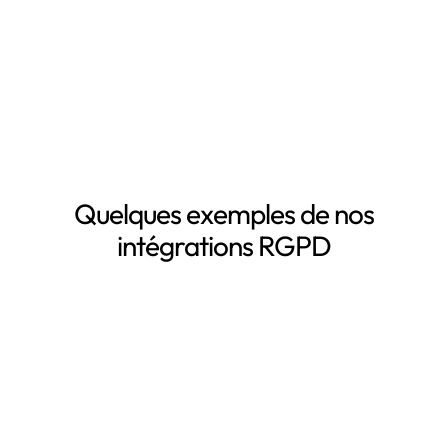
traitement de données personnelles
Le suivi des DPA de vos sous-traitants
Demander une démo
Quelques exemples de nos
intégrations RGPD