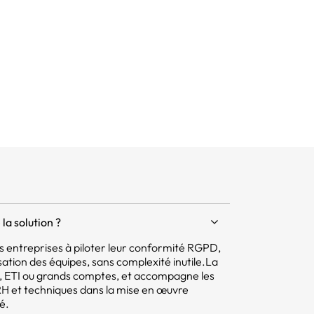
la solution ?
 les entreprises à piloter leur conformité RGPD,
isation des équipes, sans complexité inutile.La
E, ETI ou grands comptes, et accompagne les
 RH et techniques dans la mise en œuvre
é.