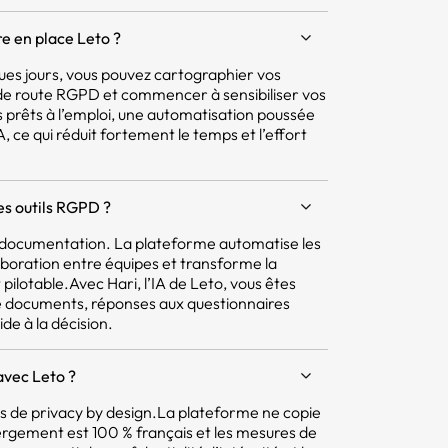
e en place Leto ?
ques jours, vous pouvez cartographier vos
e de route RGPD et commencer à sensibiliser vos
 prêts à l’emploi, une automatisation poussée
 ce qui réduit fortement le temps et l’effort
res outils RGPD ?
la documentation. La plateforme automatise les
aboration entre équipes et transforme la
pilotable.Avec Hari, l’IA de Leto, vous êtes
e documents, réponses aux questionnaires
ide à la décision.
avec Leto ?
pes de privacy by design.La plateforme ne copie
ergement est 100 % français et les mesures de