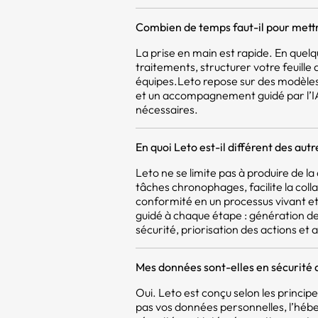
Combien de temps faut-il pour mettr
La prise en main est rapide. En quel
traitements, structurer votre feuill
équipes.Leto repose sur des modèles
et un accompagnement guidé par l’IA,
nécessaires.
En quoi Leto est-il différent des aut
Leto ne se limite pas à produire de 
tâches chronophages, facilite la coll
conformité en un processus vivant et 
guidé à chaque étape : génération d
sécurité, priorisation des actions et a
Mes données sont-elles en sécurité 
Oui. Leto est conçu selon les princi
pas vos données personnelles, l’héb