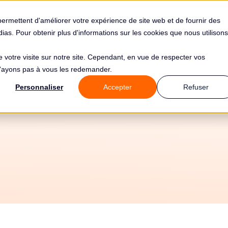
s
Solutions
Tarifs
Clients
Ressources
permettent d'améliorer votre expérience de site web et de fournir des
édias. Pour obtenir plus d'informations sur les cookies que nous utilisons
de votre visite sur notre site. Cependant, en vue de respecter vos
 n'ayons pas à vous les redemander.
atisez votre conf
Personnaliser
Accepter
Refuser
 avec Spotinst et