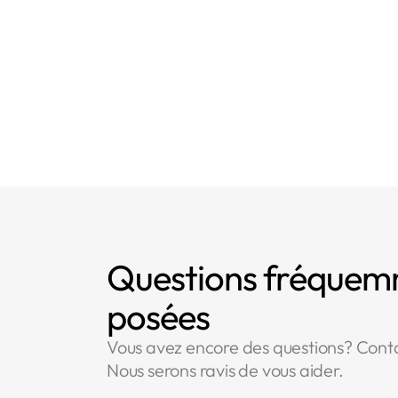
Questions fréque
posées
Vous avez encore des questions? Cont
Nous serons ravis de vous aider.