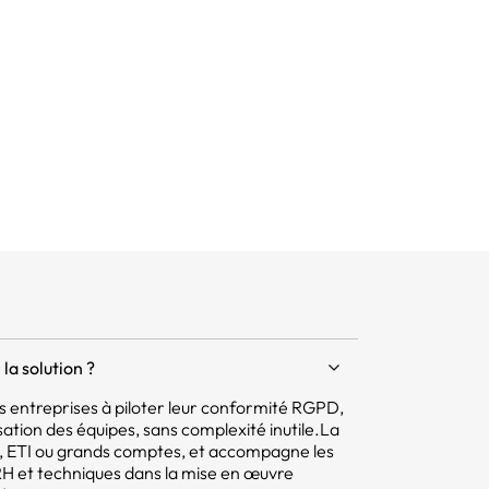
la solution ?
 les entreprises à piloter leur conformité RGPD,
isation des équipes, sans complexité inutile.La
E, ETI ou grands comptes, et accompagne les
 RH et techniques dans la mise en œuvre