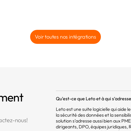
Voir toutes nos intégrations
mment
Qu’est-ce que Leto et à qui s’adresse 
Leto est une suite logicielle qui aide
la sécurité des données et la sensibil
actez-nous!
solution s’adresse aussi bien aux PM
dirigeants, DPO, équipes juridiques,