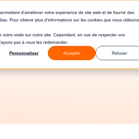
s
Solutions
Tarifs
Clients
Ressources
permettent d'améliorer votre expérience de site web et de fournir des
édias. Pour obtenir plus d'informations sur les cookies que nous utilisons
de votre visite sur notre site. Cependant, en vue de respecter vos
 n'ayons pas à vous les redemander.
atisez votre conf
Personnaliser
Accepter
Refuser
 avec KeyBank et