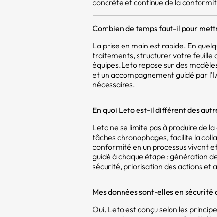
concrète et continue de la conformit
Combien de temps faut-il pour mettr
La prise en main est rapide. En quel
traitements, structurer votre feuill
équipes.Leto repose sur des modèles
et un accompagnement guidé par l’IA,
nécessaires.
En quoi Leto est-il différent des aut
Leto ne se limite pas à produire de 
tâches chronophages, facilite la coll
conformité en un processus vivant et 
guidé à chaque étape : génération d
sécurité, priorisation des actions et a
Mes données sont-elles en sécurité 
Oui. Leto est conçu selon les princi