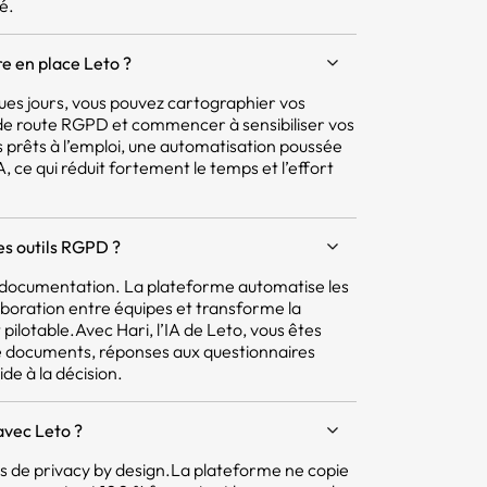
é.
e en place Leto ?
ques jours, vous pouvez cartographier vos
e de route RGPD et commencer à sensibiliser vos
 prêts à l’emploi, une automatisation poussée
 ce qui réduit fortement le temps et l’effort
res outils RGPD ?
la documentation. La plateforme automatise les
aboration entre équipes et transforme la
pilotable.Avec Hari, l’IA de Leto, vous êtes
e documents, réponses aux questionnaires
ide à la décision.
avec Leto ?
pes de privacy by design.La plateforme ne copie