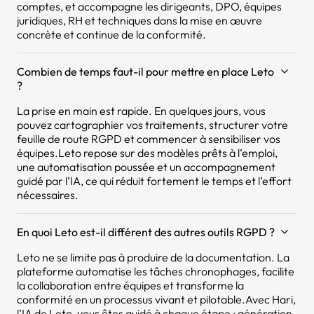
comptes, et accompagne les dirigeants, DPO, équipes
juridiques, RH et techniques dans la mise en œuvre
concrète et continue de la conformité.
Combien de temps faut-il pour mettre en place Leto
?
La prise en main est rapide. En quelques jours, vous
pouvez cartographier vos traitements, structurer votre
feuille de route RGPD et commencer à sensibiliser vos
équipes.Leto repose sur des modèles prêts à l’emploi,
une automatisation poussée et un accompagnement
guidé par l’IA, ce qui réduit fortement le temps et l’effort
nécessaires.
En quoi Leto est-il différent des autres outils RGPD ?
Leto ne se limite pas à produire de la documentation. La
plateforme automatise les tâches chronophages, facilite
la collaboration entre équipes et transforme la
conformité en un processus vivant et pilotable.Avec Hari,
l’IA de Leto, vous êtes guidé à chaque étape : génération