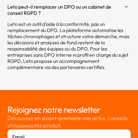
Leto peut-il remplacer un DPO ou un cabinet de
conseil RGPD ?
Leto est un outil d'aide à la conformité, pas un
remplacement du DPO. La plateforme automatise les
tâches chronophages et structure votre démarche, mais
les décisions et analyses de fond restent de la
responsabilité des équipes ou du DPO. Pour les
entreprises sans DPO interne ni profil en charge du sujet
RGPD, Leto propose un accompagnement
complémentaire via des partenaires certifiés.
Rejoignez notre newsletter
Découvrez en avant-première nos actus, conseils
et nouveautés produit.
Email