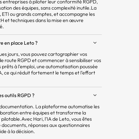
 les entreprises à piloter leur conformité RGPD,
isation des équipes, sans complexité inutile.La
E, ETI ou grands comptes, et accompagne les
 RH et techniques dans la mise en œuvre
é.
e en place Leto ?
ques jours, vous pouvez cartographier vos
e de route RGPD et commencer à sensibiliser vos
 prêts à l’emploi, une automatisation poussée
 ce qui réduit fortement le temps et l’effort
res outils RGPD ?
la documentation. La plateforme automatise les
aboration entre équipes et transforme la
pilotable.Avec Hari, l’IA de Leto, vous êtes
e documents, réponses aux questionnaires
ide à la décision.