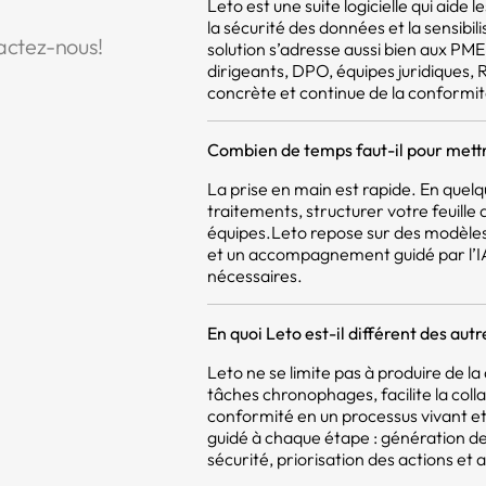
Leto est une suite logicielle qui aide
la sécurité des données et la sensibil
actez-nous!
solution s’adresse aussi bien aux PM
dirigeants, DPO, équipes juridiques,
concrète et continue de la conformit
Combien de temps faut-il pour mettr
La prise en main est rapide. En quel
traitements, structurer votre feuill
équipes.Leto repose sur des modèles
et un accompagnement guidé par l’IA,
nécessaires.
En quoi Leto est-il différent des aut
Leto ne se limite pas à produire de 
tâches chronophages, facilite la coll
conformité en un processus vivant et 
guidé à chaque étape : génération d
sécurité, priorisation des actions et a