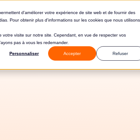
s
Solutions
Tarifs
Clients
Ressources
permettent d'améliorer votre expérience de site web et de fournir des
édias. Pour obtenir plus d'informations sur les cookies que nous utilisons
de votre visite sur notre site. Cependant, en vue de respecter vos
 n'ayons pas à vous les redemander.
Personnaliser
Accepter
Refuser
atisez votre conf
PD avec Aider et L