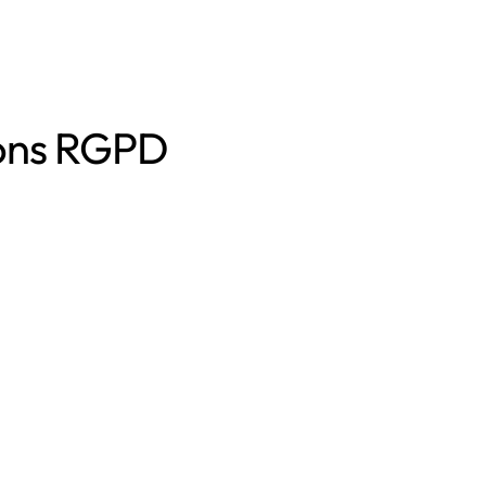
ions RGPD