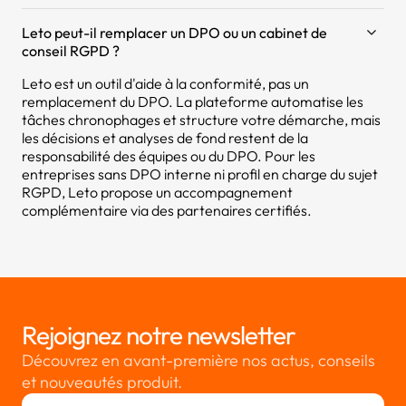
Leto peut-il remplacer un DPO ou un cabinet de
conseil RGPD ?
Leto est un outil d'aide à la conformité, pas un
remplacement du DPO. La plateforme automatise les
tâches chronophages et structure votre démarche, mais
les décisions et analyses de fond restent de la
responsabilité des équipes ou du DPO. Pour les
entreprises sans DPO interne ni profil en charge du sujet
RGPD, Leto propose un accompagnement
complémentaire via des partenaires certifiés.
Rejoignez notre newsletter
Découvrez en avant-première nos actus, conseils
et nouveautés produit.