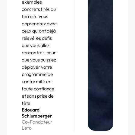
exemples
concrets tirés du
terrain. Vous
apprendrez avec
ceux qui ont déjà
relevé les défis
que vous allez
rencontrer, pour
que vous puissiez
déployer votre
programme de
conformité en
toute confiance
et sans prise de
tête.
Edouard
Schlumberger
Co-Fondateur
Leto