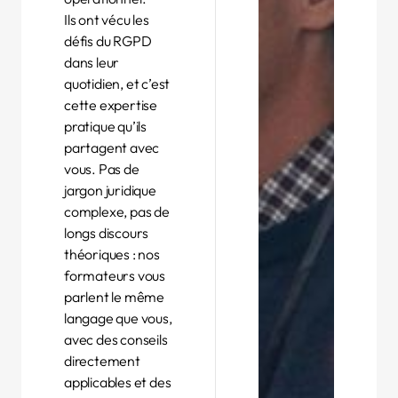
Ils ont vécu les
défis du RGPD
dans leur
quotidien, et c’est
cette expertise
pratique qu’ils
partagent avec
vous. Pas de
jargon juridique
complexe, pas de
longs discours
théoriques : nos
formateurs vous
parlent le même
langage que vous,
avec des conseils
directement
applicables et des