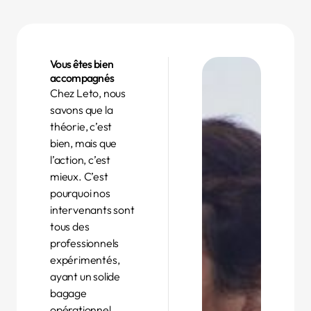
Vous êtes bien
accompagnés
Chez Leto, nous
savons que la
théorie, c’est
bien, mais que
l’action, c’est
mieux. C’est
pourquoi nos
intervenants sont
tous des
professionnels
expérimentés,
ayant un solide
bagage
opérationnel.