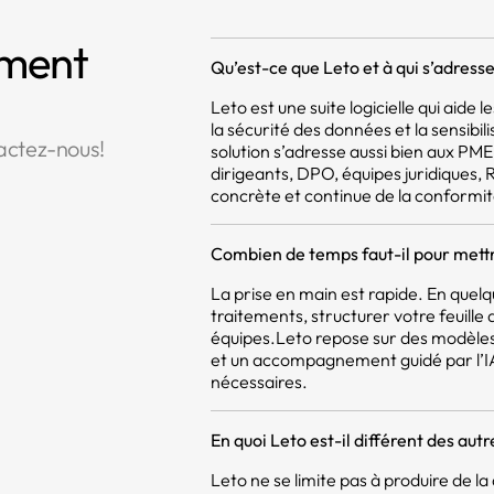
mment
Qu’est-ce que Leto et à qui s’adresse 
Leto est une suite logicielle qui aide
la sécurité des données et la sensibil
actez-nous!
solution s’adresse aussi bien aux PM
dirigeants, DPO, équipes juridiques,
concrète et continue de la conformit
Combien de temps faut-il pour mettr
La prise en main est rapide. En quel
traitements, structurer votre feuill
équipes.Leto repose sur des modèles
et un accompagnement guidé par l’IA,
nécessaires.
En quoi Leto est-il différent des aut
Leto ne se limite pas à produire de 