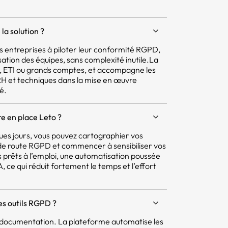
la solution ?
 les entreprises à piloter leur conformité RGPD,
isation des équipes, sans complexité inutile.La
E, ETI ou grands comptes, et accompagne les
 RH et techniques dans la mise en œuvre
é.
e en place Leto ?
ques jours, vous pouvez cartographier vos
e de route RGPD et commencer à sensibiliser vos
 prêts à l’emploi, une automatisation poussée
 ce qui réduit fortement le temps et l’effort
res outils RGPD ?
la documentation. La plateforme automatise les