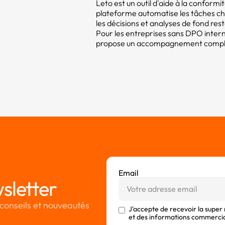
Leto est un outil d'aide à la confor
plateforme automatise les tâches c
les décisions et analyses de fond res
Pour les entreprises sans DPO intern
propose un accompagnement compléme
Email
sletter
conseils et nouveautés
J'accepte de recevoir la super
et des informations commerci