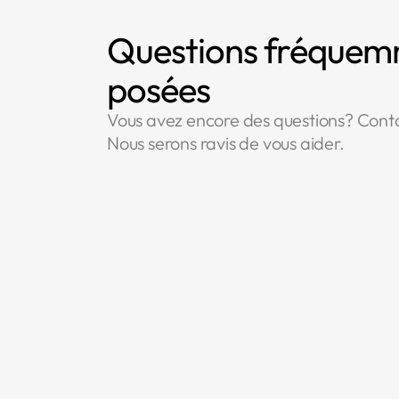
Questions fréque
posées
Vous avez encore des questions? Cont
Nous serons ravis de vous aider.