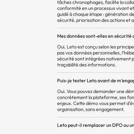
tâches chronophages, facilite la coll
conformité en un processus vivant et 
guidé à chaque étape : génération d
sécurité, priorisation des actions et a
Mes données sont-elles en sécurité 
Oui. Leto est conçu selon les princi
pas vos données personnelles, l’héb
sécurité sont intégrées nativement pou
traçabilité des informations.
Puis-je tester Leto avant de m’enga
Oui. Vous pouvez demander une démo
concrètement la plateforme, ses fon
enjeux. Cette démo vous permet d’év
organisation, sans engagement.
Leto peut-il remplacer un DPO ou un