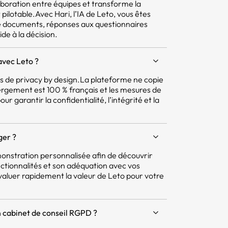
aboration entre équipes et transforme la
pilotable.Avec Hari, l’IA de Leto, vous êtes
e documents, réponses aux questionnaires
ide à la décision.
avec Leto ?
pes de privacy by design.La plateforme ne copie
ergement est 100 % français et les mesures de
r garantir la confidentialité, l’intégrité et la
ger ?
nstration personnalisée afin de découvrir
ctionnalités et son adéquation avec vos
aluer rapidement la valeur de Leto pour votre
 cabinet de conseil RGPD ?