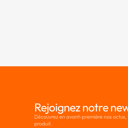
Rejoignez notre new
Découvrez en avant-première nos actus, 
produit.