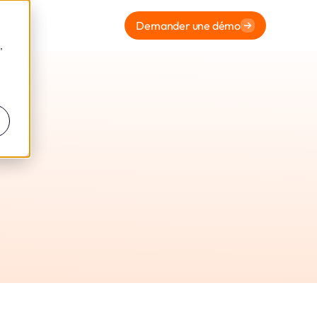
Demander une démo
,
NCI
en 2018