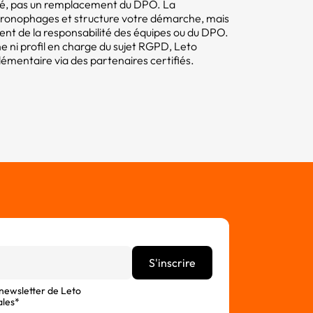
mité, pas un remplacement du DPO. La
hronophages et structure votre démarche, mais
tent de la responsabilité des équipes ou du DPO.
e ni profil en charge du sujet RGPD, Leto
ntaire via des partenaires certifiés.
 newsletter de Leto
ales*