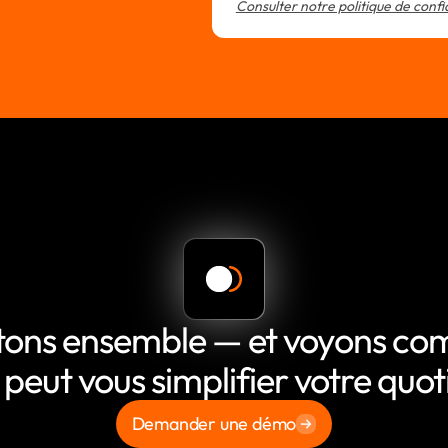
Consulter notre politique de confi
tons ensemble — et voyons c
 peut vous simplifier votre quot
Demander une démo