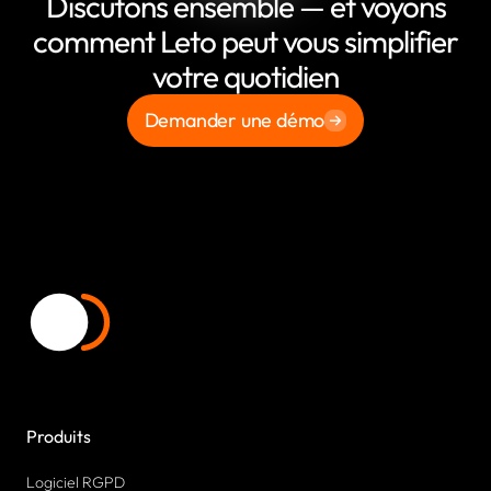
Discutons ensemble — et voyons
comment Leto peut vous simplifier
votre quotidien
Demander une démo
Produits
Logiciel RGPD