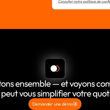
Consulter notre politique de confi
tons ensemble — et voyons c
 peut vous simplifier votre quot
Demander une démo