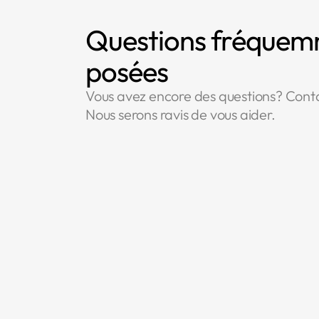
Questions fréque
posées
Vous avez encore des questions? Cont
Nous serons ravis de vous aider.