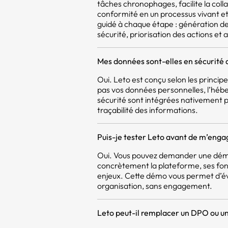
tâches chronophages, facilite la coll
conformité en un processus vivant et 
guidé à chaque étape : génération d
sécurité, priorisation des actions et a
Mes données sont-elles en sécurité 
Oui. Leto est conçu selon les princi
pas vos données personnelles, l’héb
sécurité sont intégrées nativement pou
traçabilité des informations.
Puis-je tester Leto avant de m’enga
Oui. Vous pouvez demander une démo
concrètement la plateforme, ses fon
enjeux. Cette démo vous permet d’év
organisation, sans engagement.
Leto peut-il remplacer un DPO ou un