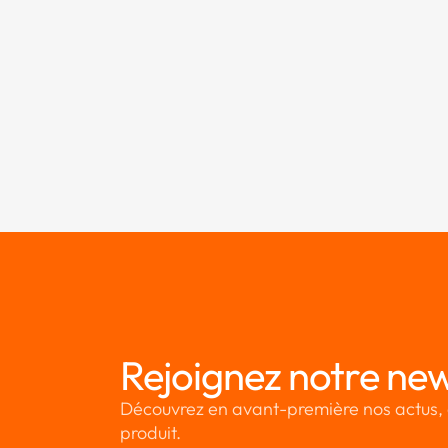
Rejoignez notre new
Découvrez en avant-première nos actus, 
produit.