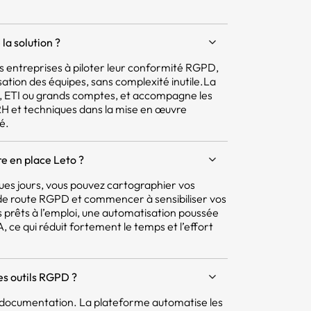
la solution ?
 les entreprises à piloter leur conformité RGPD,
isation des équipes, sans complexité inutile.La
E, ETI ou grands comptes, et accompagne les
 RH et techniques dans la mise en œuvre
é.
e en place Leto ?
ques jours, vous pouvez cartographier vos
e de route RGPD et commencer à sensibiliser vos
 prêts à l’emploi, une automatisation poussée
 ce qui réduit fortement le temps et l’effort
res outils RGPD ?
la documentation. La plateforme automatise les