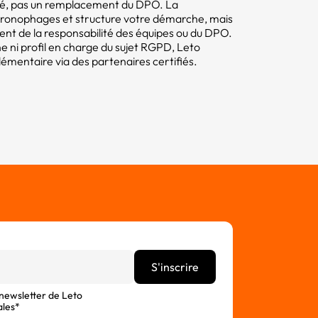
mité, pas un remplacement du DPO. La
hronophages et structure votre démarche, mais
tent de la responsabilité des équipes ou du DPO.
e ni profil en charge du sujet RGPD, Leto
ntaire via des partenaires certifiés.
 newsletter de Leto
ales*