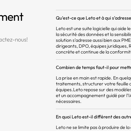
mment
Qu’est-ce que Leto et à qui s’adresse 
Leto est une suite logicielle qui aide
la sécurité des données et la sensibil
actez-nous!
solution s’adresse aussi bien aux PM
dirigeants, DPO, équipes juridiques,
concrète et continue de la conformit
Combien de temps faut-il pour mettr
La prise en main est rapide. En quel
traitements, structurer votre feuill
équipes.Leto repose sur des modèles
et un accompagnement guidé par l’IA,
nécessaires.
En quoi Leto est-il différent des aut
Leto ne se limite pas à produire de 