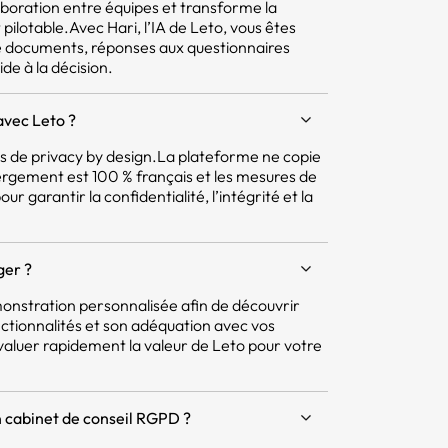
aboration entre équipes et transforme la
pilotable.Avec Hari, l’IA de Leto, vous êtes
e documents, réponses aux questionnaires
ide à la décision.
avec Leto ?
pes de privacy by design.La plateforme ne copie
ergement est 100 % français et les mesures de
r garantir la confidentialité, l’intégrité et la
ger ?
nstration personnalisée afin de découvrir
ctionnalités et son adéquation avec vos
aluer rapidement la valeur de Leto pour votre
 cabinet de conseil RGPD ?