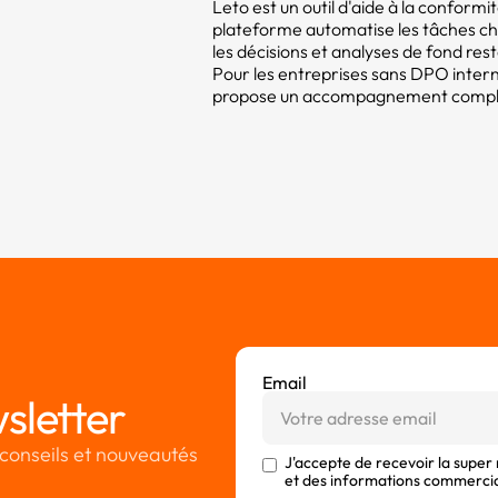
Leto est un outil d'aide à la confor
plateforme automatise les tâches c
les décisions et analyses de fond res
Pour les entreprises sans DPO intern
propose un accompagnement compléme
Email
sletter
conseils et nouveautés
J'accepte de recevoir la super
et des informations commerci