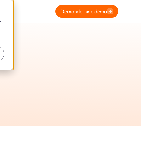
Demander une démo
,
EXO EN
 2019