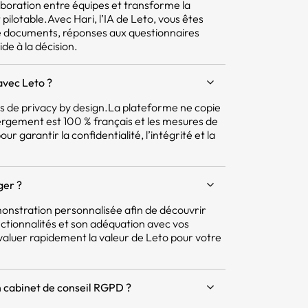
aboration entre équipes et transforme la
pilotable.Avec Hari, l’IA de Leto, vous êtes
e documents, réponses aux questionnaires
ide à la décision.
avec Leto ?
pes de privacy by design.La plateforme ne copie
ergement est 100 % français et les mesures de
r garantir la confidentialité, l’intégrité et la
ger ?
nstration personnalisée afin de découvrir
ctionnalités et son adéquation avec vos
aluer rapidement la valeur de Leto pour votre
 cabinet de conseil RGPD ?