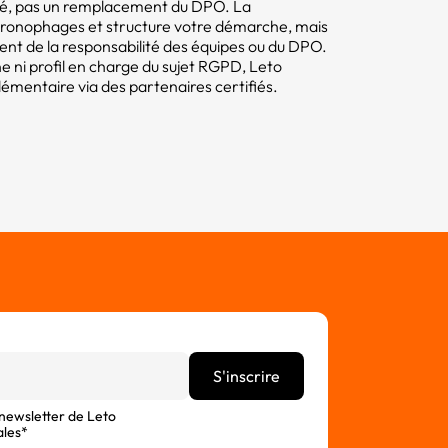
mité, pas un remplacement du DPO. La
hronophages et structure votre démarche, mais
tent de la responsabilité des équipes ou du DPO.
e ni profil en charge du sujet RGPD, Leto
ntaire via des partenaires certifiés.
 newsletter de Leto
ales*