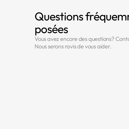
Questions fréque
posées
Vous avez encore des questions? Cont
Nous serons ravis de vous aider.