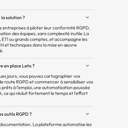
la solution ?
 les entreprises à piloter leur conformité RGPD,
isation des équipes, sans complexité inutile.La
E, ETI ou grands comptes, et accompagne les
 RH et techniques dans la mise en œuvre
é.
e en place Leto ?
ques jours, vous pouvez cartographier vos
e de route RGPD et commencer à sensibiliser vos
 prêts à l’emploi, une automatisation poussée
 ce qui réduit fortement le temps et l’effort
res outils RGPD ?
la documentation. La plateforme automatise les