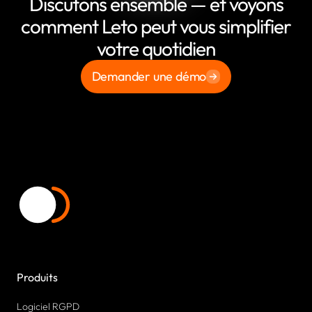
Discutons ensemble — et voyons
comment Leto peut vous simplifier
votre quotidien
Demander une démo
Produits
Logiciel RGPD