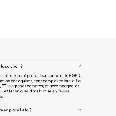
la solution ?
 les entreprises à piloter leur conformité RGPD,
isation des équipes, sans complexité inutile.La
E, ETI ou grands comptes, et accompagne les
 RH et techniques dans la mise en œuvre
é.
e en place Leto ?