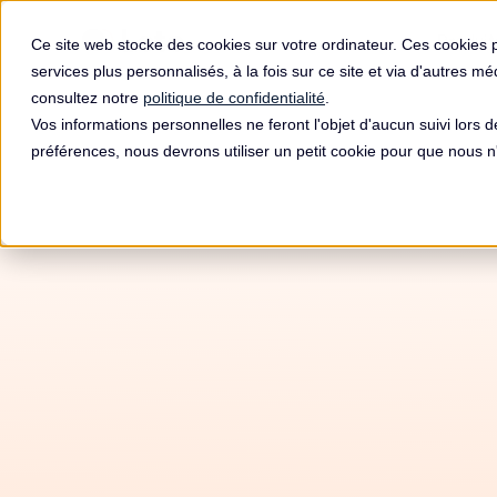
Produit
Ce site web stocke des cookies sur votre ordinateur. Ces cookies 
services plus personnalisés, à la fois sur ce site et via d'autres m
consultez notre
politique de confidentialité
.
Vos informations personnelles ne feront l'objet d'aucun suivi lors 
préférences, nous devrons utiliser un petit cookie pour que nous
Cont
MED
LIB
(Auditi