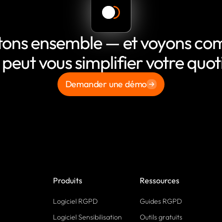
tons ensemble — et voyons c
 peut vous simplifier votre quot
Demander une démo
Produits
Ressources
Logiciel RGPD
Guides RGPD
Logiciel Sensibilisation
Outils gratuits