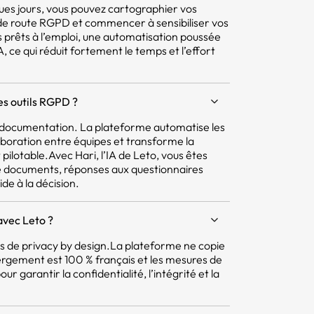
ques jours, vous pouvez cartographier vos
e de route RGPD et commencer à sensibiliser vos
 prêts à l’emploi, une automatisation poussée
 ce qui réduit fortement le temps et l’effort
res outils RGPD ?
la documentation. La plateforme automatise les
aboration entre équipes et transforme la
pilotable.Avec Hari, l’IA de Leto, vous êtes
e documents, réponses aux questionnaires
ide à la décision.
avec Leto ?
pes de privacy by design.La plateforme ne copie
ergement est 100 % français et les mesures de
r garantir la confidentialité, l’intégrité et la