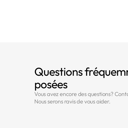
👈 Voir la liste des amendes
Questions fréque
posées
Vous avez encore des questions? Cont
Nous serons ravis de vous aider.