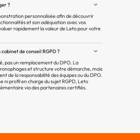
ger ?
nstration personnalisée afin de découvrir
ctionnalités et son adéquation avec vos
aluer rapidement la valeur de Leto pour votre
 cabinet de conseil RGPD ?
mité, pas un remplacement du DPO. La
hronophages et structure votre démarche, mais
tent de la responsabilité des équipes ou du DPO.
e ni profil en charge du sujet RGPD, Leto
ntaire via des partenaires certifiés.