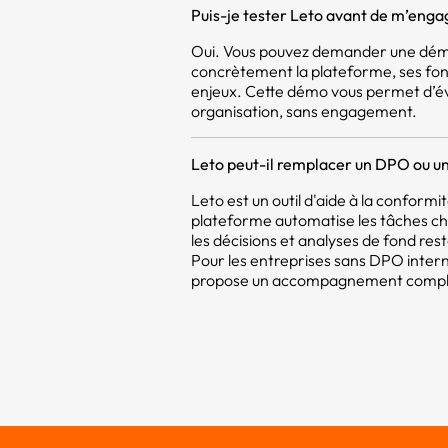
Puis-je tester Leto avant de m’enga
Oui. Vous pouvez demander une démo
concrètement la plateforme, ses fon
enjeux. Cette démo vous permet d’év
organisation, sans engagement.
Leto peut-il remplacer un DPO ou un
Leto est un outil d'aide à la confor
plateforme automatise les tâches c
les décisions et analyses de fond res
Pour les entreprises sans DPO intern
propose un accompagnement compléme