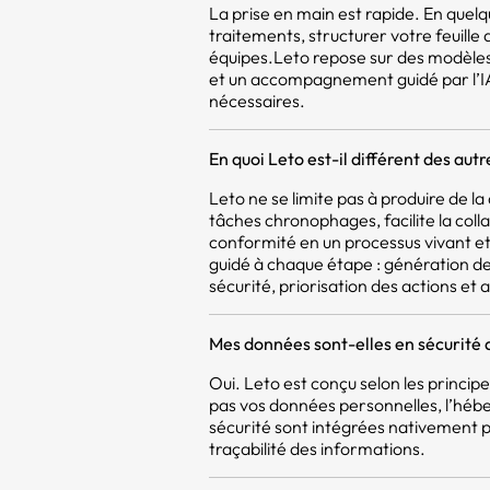
La prise en main est rapide. En quel
traitements, structurer votre feuill
équipes.Leto repose sur des modèles
et un accompagnement guidé par l’IA,
nécessaires.
En quoi Leto est-il différent des aut
Leto ne se limite pas à produire de 
tâches chronophages, facilite la coll
conformité en un processus vivant et 
guidé à chaque étape : génération d
sécurité, priorisation des actions et a
Mes données sont-elles en sécurité 
Oui. Leto est conçu selon les princi
pas vos données personnelles, l’héb
sécurité sont intégrées nativement pou
traçabilité des informations.