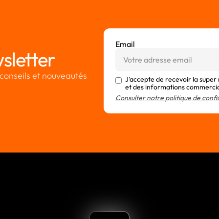
Email
sletter
conseils et nouveautés
J'accepte de recevoir la super
et des informations commerci
Consulter notre politique de confi