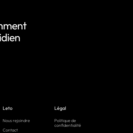
omment
idien
Leto
Légal
Nous rejoindre
Politique de
confidentialité
Contact