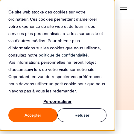
Ce site web stocke des cookies sur votre
ordinateur. Ces cookies permettent d'améliorer
votre expérience de site web et de fournir des
services plus personnalisés, à la fois sur ce site et
Contrôle RGPD de
via d'autres médias. Pour obtenir plus
ALLIANCE FRANCAISE
d'informations sur les cookies que nous utilisons,
consultez notre
politique de confidentialité
.
PARIS ILE-DE-FRANCE
Vos informations personnelles ne feront l'objet
d'aucun suivi lors de votre visite sur notre site.
par la CNIL en 2018
Cependant, en vue de respecter vos préférences,
nous devrons utiliser un petit cookie pour que nous
n'ayons pas à vous les redemander.
Personnaliser
Accepter
Refuser
En 2018, ALLIANCE FRANCAISE PARIS ILE-