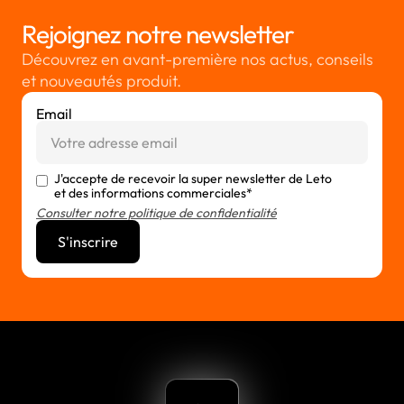
Rejoignez notre newsletter
Découvrez en avant-première nos actus, conseils
et nouveautés produit.
Email
J'accepte de recevoir la super newsletter de Leto
et des informations commerciales*
Consulter notre politique de confidentialité