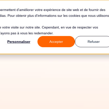
s
Solutions
Tarifs
Clients
Ressources
permettent d'améliorer votre expérience de site web et de fournir des
édias. Pour obtenir plus d'informations sur les cookies que nous utilisons
de votre visite sur notre site. Cependant, en vue de respecter vos
 n'ayons pas à vous les redemander.
Personnaliser
Accepter
Refuser