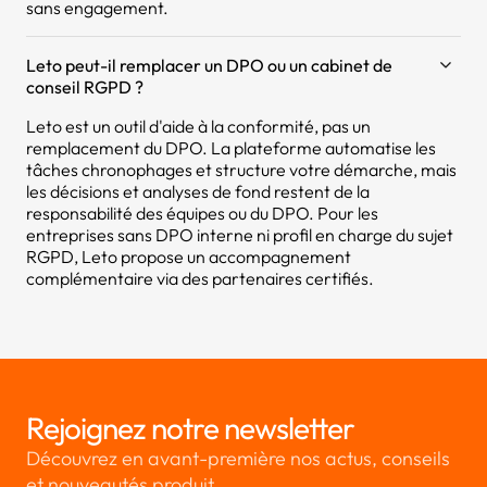
sans engagement.
Leto peut-il remplacer un DPO ou un cabinet de
conseil RGPD ?
Leto est un outil d'aide à la conformité, pas un
remplacement du DPO. La plateforme automatise les
tâches chronophages et structure votre démarche, mais
les décisions et analyses de fond restent de la
responsabilité des équipes ou du DPO. Pour les
entreprises sans DPO interne ni profil en charge du sujet
RGPD, Leto propose un accompagnement
complémentaire via des partenaires certifiés.
Rejoignez notre newsletter
Découvrez en avant-première nos actus, conseils
et nouveautés produit.