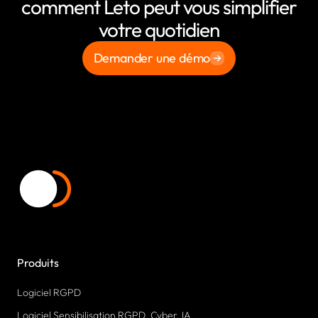
comment Leto peut vous simplifier
votre quotidien
Demander une démo
Produits
Logiciel RGPD
Logiciel Sensibilisation RGPD, Cyber, IA