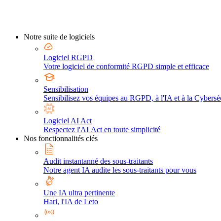
Notre suite de logiciels
Logiciel RGPD
Votre logiciel de conformité RGPD simple et efficace
Sensibilisation
Sensibilisez vos équipes au RGPD, à l'IA et à la Cybersé
Logiciel AI Act
Respectez l'AI Act en toute simplicité
Nos fonctionnalités clés
Audit instantanné des sous-traitants
Notre agent IA audite les sous-traitants pour vous
Une IA ultra pertinente
Hari, l'IA de Leto