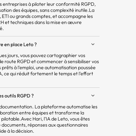
 les entreprises à piloter leur conformité RGPD,
isation des équipes, sans complexité inutile.La
E, ETI ou grands comptes, et accompagne les
 RH et techniques dans la mise en œuvre
é.
e en place Leto ?
ques jours, vous pouvez cartographier vos
e de route RGPD et commencer à sensibiliser vos
 prêts à l’emploi, une automatisation poussée
 ce qui réduit fortement le temps et l’effort
res outils RGPD ?
la documentation. La plateforme automatise les
aboration entre équipes et transforme la
pilotable.Avec Hari, l’IA de Leto, vous êtes
e documents, réponses aux questionnaires
ide à la décision.