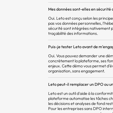
Mes données sont-elles en sécurité 
Oui. Leto est conçu selon les princi
pas vos données personnelles, l’héb
sécurité sont intégrées nativement pou
traçabilité des informations.
Puis-je tester Leto avant de m’enga
Oui. Vous pouvez demander une démo
concrètement la plateforme, ses fon
enjeux. Cette démo vous permet d’év
organisation, sans engagement.
Leto peut-il remplacer un DPO ou un
Leto est un outil d'aide à la confor
plateforme automatise les tâches c
les décisions et analyses de fond res
Pour les entreprises sans DPO intern