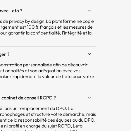
avec Leto ?
pes de privacy by design.La plateforme ne copie
ergement est 100 % français et les mesures de
r garantir la confidentialité, l’intégrité et la
ger ?
nstration personnalisée afin de découvrir
ctionnalités et son adéquation avec vos
aluer rapidement la valeur de Leto pour votre
 cabinet de conseil RGPD ?
mité, pas un remplacement du DPO. La
hronophages et structure votre démarche, mais
tent de la responsabilité des équipes ou du DPO.
e ni profil en charge du sujet RGPD, Leto