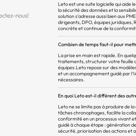
Leto est une suite logicielle qui aide
la sécurité des données et la sensibil
actez-nous!
solution s’adresse aussi bien aux PM
dirigeants, DPO, équipes juridiques,
concrète et continue de la conformit
Combien de temps faut-il pour mettr
La prise en main est rapide. En quel
traitements, structurer votre feuill
équipes.Leto repose sur des modèles
et un accompagnement guidé par l’IA,
nécessaires.
En quoi Leto est-il différent des aut
Leto ne se limite pas à produire de 
tâches chronophages, facilite la coll
conformité en un processus vivant et 
guidé à chaque étape : génération d
sécurité, priorisation des actions et a