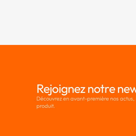
Rejoignez notre new
Découvrez en avant-première nos actus, 
produit.