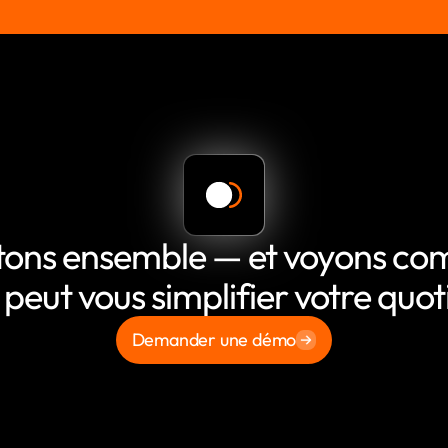
tons ensemble — et voyons c
 peut vous simplifier votre quot
Demander une démo