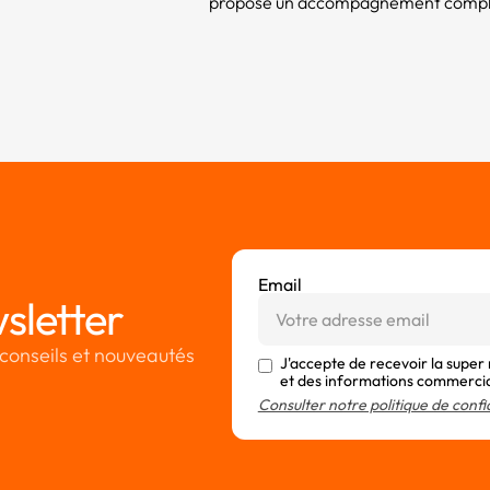
propose un accompagnement compléme
Email
sletter
conseils et nouveautés
J'accepte de recevoir la super
et des informations commerci
Consulter notre politique de confi