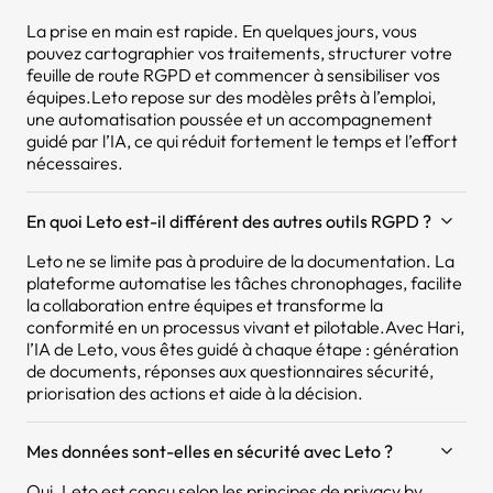
La prise en main est rapide. En quelques jours, vous
pouvez cartographier vos traitements, structurer votre
feuille de route RGPD et commencer à sensibiliser vos
équipes.Leto repose sur des modèles prêts à l’emploi,
une automatisation poussée et un accompagnement
guidé par l’IA, ce qui réduit fortement le temps et l’effort
nécessaires.
En quoi Leto est-il différent des autres outils RGPD ?
Leto ne se limite pas à produire de la documentation. La
plateforme automatise les tâches chronophages, facilite
la collaboration entre équipes et transforme la
conformité en un processus vivant et pilotable.Avec Hari,
l’IA de Leto, vous êtes guidé à chaque étape : génération
de documents, réponses aux questionnaires sécurité,
priorisation des actions et aide à la décision.
Mes données sont-elles en sécurité avec Leto ?
Oui. Leto est conçu selon les principes de privacy by