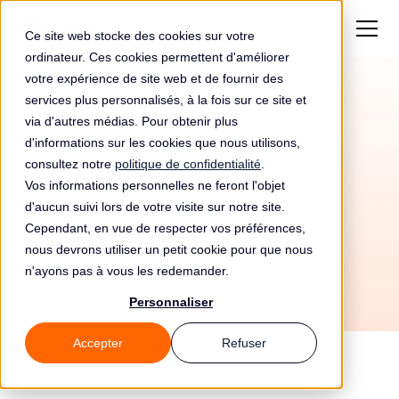
Ce site web stocke des cookies sur votre
ordinateur. Ces cookies permettent d'améliorer
votre expérience de site web et de fournir des
services plus personnalisés, à la fois sur ce site et
Amende de
10 000€
via d'autres médias. Pour obtenir plus
pour Reti Televisive
d'informations sur les cookies que nous utilisons,
consultez notre
politique de confidentialité
.
Italiane Spa
Vos informations personnelles ne feront l'objet
d'aucun suivi lors de votre visite sur notre site.
Cependant, en vue de respecter vos préférences,
nous devrons utiliser un petit cookie pour que nous
n'ayons pas à vous les redemander.
Personnaliser
Accepter
Refuser