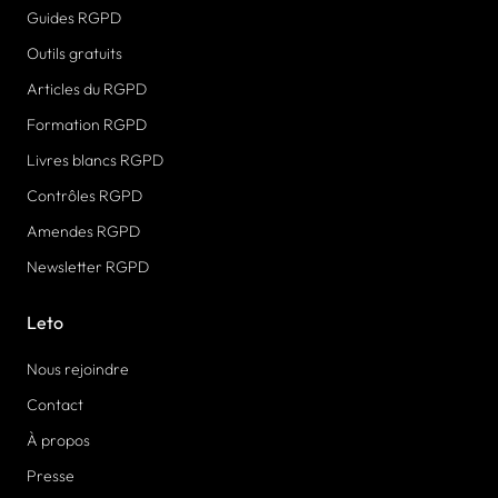
Guides RGPD
Outils gratuits
Articles du RGPD
Formation RGPD
Livres blancs RGPD
Contrôles RGPD
Amendes RGPD
Newsletter RGPD
Leto
Nous rejoindre
Contact
À propos
Presse