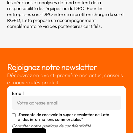
les décisions et analyses de fond restent de la
responsabilité des équipes ou du DPO. Pour les
entreprises sans DPO interne ni profil en charge du sujet
RGPD, Leto propose un accompagnement
complémentaire via des partenaires certifiés.
Rejoignez notre newsletter
Découvrez en avant-première nos actus, conseils
et nouveautés produit.
Email
J'accepte de recevoir la super newsletter de Leto
et des informations commerciales*
Consulter notre politique de confidentialité