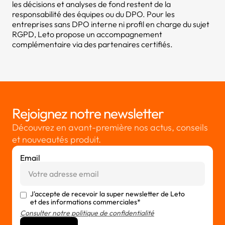
les décisions et analyses de fond restent de la
responsabilité des équipes ou du DPO. Pour les
entreprises sans DPO interne ni profil en charge du sujet
RGPD, Leto propose un accompagnement
complémentaire via des partenaires certifiés.
Rejoignez notre newsletter
Découvrez en avant-première nos actus, conseils
et nouveautés produit.
Email
J'accepte de recevoir la super newsletter de Leto
et des informations commerciales*
Consulter notre politique de confidentialité