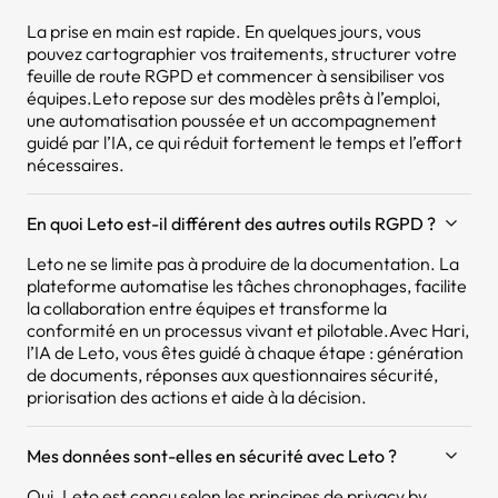
La prise en main est rapide. En quelques jours, vous
pouvez cartographier vos traitements, structurer votre
feuille de route RGPD et commencer à sensibiliser vos
équipes.Leto repose sur des modèles prêts à l’emploi,
une automatisation poussée et un accompagnement
guidé par l’IA, ce qui réduit fortement le temps et l’effort
nécessaires.
En quoi Leto est-il différent des autres outils RGPD ?
Leto ne se limite pas à produire de la documentation. La
plateforme automatise les tâches chronophages, facilite
la collaboration entre équipes et transforme la
conformité en un processus vivant et pilotable.Avec Hari,
l’IA de Leto, vous êtes guidé à chaque étape : génération
de documents, réponses aux questionnaires sécurité,
priorisation des actions et aide à la décision.
Mes données sont-elles en sécurité avec Leto ?
Oui. Leto est conçu selon les principes de privacy by