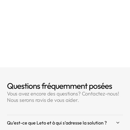
- Article 5 : Principes relatifs au traitement des
données à caractère personnel
Questions fréquemment posées
Vous avez encore des questions? Contactez-nous!
Nous serons ravis de vous aider.
Qu’est-ce que Leto et à qui s’adresse la solution ?