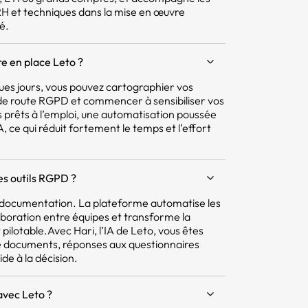
 RH et techniques dans la mise en œuvre
é.
e en place Leto ?
ques jours, vous pouvez cartographier vos
e de route RGPD et commencer à sensibiliser vos
 prêts à l’emploi, une automatisation poussée
 ce qui réduit fortement le temps et l’effort
res outils RGPD ?
la documentation. La plateforme automatise les
aboration entre équipes et transforme la
pilotable.Avec Hari, l’IA de Leto, vous êtes
e documents, réponses aux questionnaires
ide à la décision.
avec Leto ?