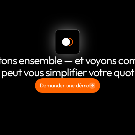
tons ensemble — et voyons c
 peut vous simplifier votre quot
Demander une démo