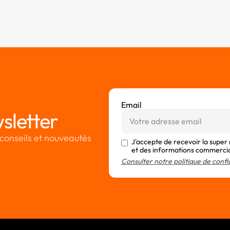
Email
sletter
conseils et nouveautés
J'accepte de recevoir la super
et des informations commerci
Consulter notre politique de confi