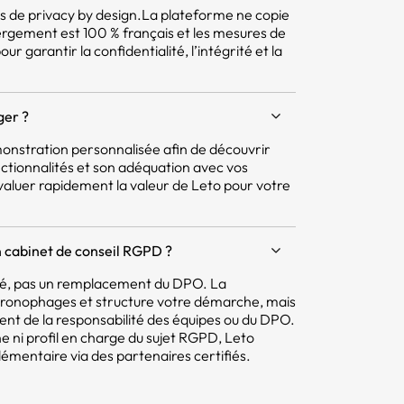
pes de privacy by design.La plateforme ne copie
ergement est 100 % français et les mesures de
r garantir la confidentialité, l’intégrité et la
ger ?
nstration personnalisée afin de découvrir
ctionnalités et son adéquation avec vos
aluer rapidement la valeur de Leto pour votre
 cabinet de conseil RGPD ?
mité, pas un remplacement du DPO. La
hronophages et structure votre démarche, mais
tent de la responsabilité des équipes ou du DPO.
e ni profil en charge du sujet RGPD, Leto
ntaire via des partenaires certifiés.