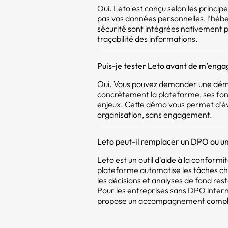
Oui. Leto est conçu selon les princi
pas vos données personnelles, l’héb
sécurité sont intégrées nativement pou
traçabilité des informations.
Puis-je tester Leto avant de m’enga
Oui. Vous pouvez demander une démo
concrètement la plateforme, ses fon
enjeux. Cette démo vous permet d’év
organisation, sans engagement.
Leto peut-il remplacer un DPO ou un
Leto est un outil d'aide à la confor
plateforme automatise les tâches c
les décisions et analyses de fond res
Pour les entreprises sans DPO intern
propose un accompagnement compléme