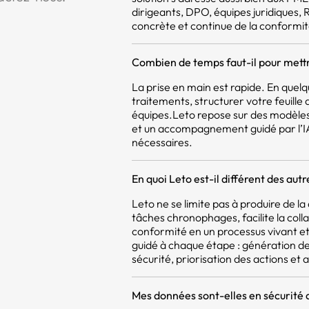
dirigeants, DPO, équipes juridiques,
concrète et continue de la conformit
Combien de temps faut-il pour mettr
La prise en main est rapide. En quel
traitements, structurer votre feuill
équipes.Leto repose sur des modèles
et un accompagnement guidé par l’IA,
nécessaires.
En quoi Leto est-il différent des aut
Leto ne se limite pas à produire de 
tâches chronophages, facilite la coll
conformité en un processus vivant et 
guidé à chaque étape : génération d
sécurité, priorisation des actions et a
Mes données sont-elles en sécurité 