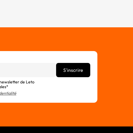
 newsletter de Leto
ales*
dentialité