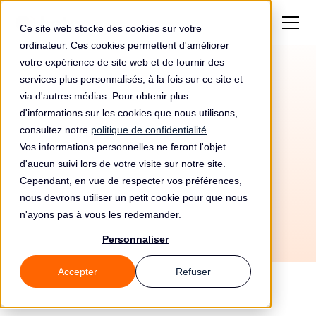
Ce site web stocke des cookies sur votre
ordinateur. Ces cookies permettent d'améliorer
votre expérience de site web et de fournir des
services plus personnalisés, à la fois sur ce site et
Amende de 1000€
via d'autres médias. Pour obtenir plus
pour Gestiones Auto
d'informations sur les cookies que nous utilisons,
consultez notre
politique de confidentialité
.
Low Cost Sl
Vos informations personnelles ne feront l'objet
d'aucun suivi lors de votre visite sur notre site.
Cependant, en vue de respecter vos préférences,
nous devrons utiliser un petit cookie pour que nous
n'ayons pas à vous les redemander.
Personnaliser
Accepter
Refuser