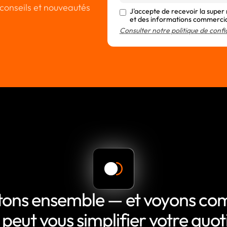
conseils et nouveautés
J'accepte de recevoir la super
et des informations commerci
Consulter notre politique de confi
tons ensemble — et voyons c
 peut vous simplifier votre quot