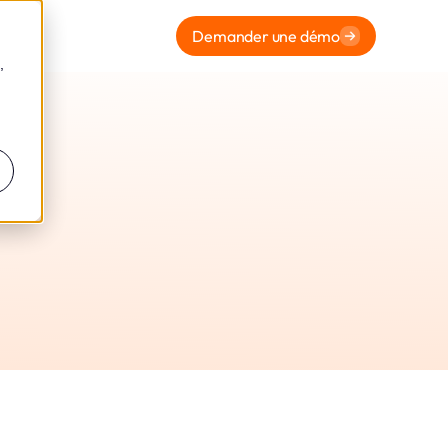
Demander une démo
,
rpa Srl