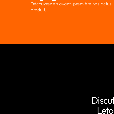
Découvrez en avant-première nos actus, 
produit.
Discu
Leto