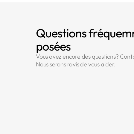
Questions fréque
posées
Vous avez encore des questions? Cont
Nous serons ravis de vous aider.