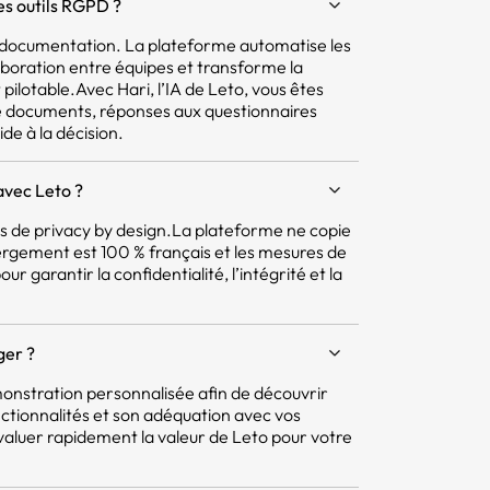
res outils RGPD ?
la documentation. La plateforme automatise les
aboration entre équipes et transforme la
pilotable.Avec Hari, l’IA de Leto, vous êtes
e documents, réponses aux questionnaires
ide à la décision.
avec Leto ?
pes de privacy by design.La plateforme ne copie
ergement est 100 % français et les mesures de
r garantir la confidentialité, l’intégrité et la
ger ?
nstration personnalisée afin de découvrir
ctionnalités et son adéquation avec vos
aluer rapidement la valeur de Leto pour votre