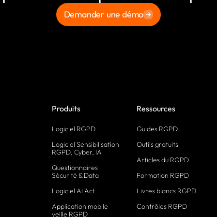
Demander une démo
Produits
Ressources
Logiciel RGPD
Guides RGPD
Logiciel Sensibilisation
Outils gratuits
RGPD, Cyber, IA
Articles du RGPD
Questionnaires
Sécurité & Data
Formation RGPD
Logiciel AI Act
Livres blancs RGPD
Application mobile
Contrôles RGPD
veille RGPD