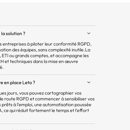
la solution ?
 les entreprises à piloter leur conformité RGPD,
isation des équipes, sans complexité inutile.La
E, ETI ou grands comptes, et accompagne les
 RH et techniques dans la mise en œuvre
é.
e en place Leto ?
ques jours, vous pouvez cartographier vos
e de route RGPD et commencer à sensibiliser vos
 prêts à l’emploi, une automatisation poussée
 ce qui réduit fortement le temps et l’effort