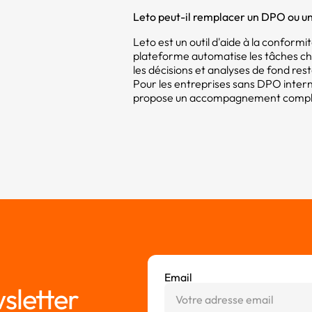
Leto peut-il remplacer un DPO ou un
Leto est un outil d'aide à la confor
plateforme automatise les tâches c
les décisions et analyses de fond res
Pour les entreprises sans DPO intern
propose un accompagnement compléme
Email
sletter