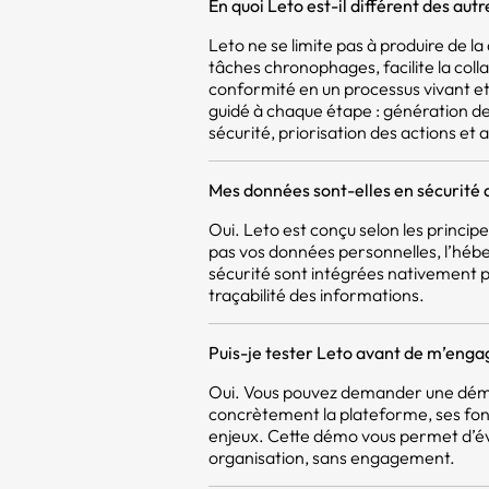
En quoi Leto est-il différent des aut
Leto ne se limite pas à produire de 
tâches chronophages, facilite la coll
conformité en un processus vivant et 
guidé à chaque étape : génération d
sécurité, priorisation des actions et a
Mes données sont-elles en sécurité 
Oui. Leto est conçu selon les princi
pas vos données personnelles, l’héb
sécurité sont intégrées nativement pou
traçabilité des informations.
Puis-je tester Leto avant de m’enga
Oui. Vous pouvez demander une démo
concrètement la plateforme, ses fon
enjeux. Cette démo vous permet d’év
organisation, sans engagement.