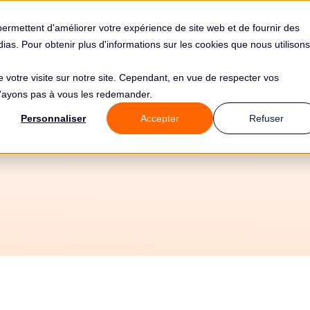
s
Solutions
Tarifs
Clients
Ressources
permettent d'améliorer votre expérience de site web et de fournir des
édias. Pour obtenir plus d'informations sur les cookies que nous utilisons
de votre visite sur notre site. Cependant, en vue de respecter vos
 n'ayons pas à vous les redemander.
 de 1000€ pour Fa
Personnaliser
Accepter
Refuser