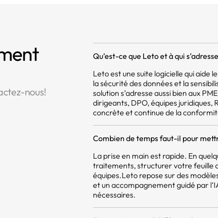
mment
Qu’est-ce que Leto et à qui s’adresse 
Leto est une suite logicielle qui aide
la sécurité des données et la sensibil
actez-nous!
solution s’adresse aussi bien aux PM
dirigeants, DPO, équipes juridiques,
concrète et continue de la conformit
Combien de temps faut-il pour mettr
La prise en main est rapide. En quel
traitements, structurer votre feuill
équipes.Leto repose sur des modèles
et un accompagnement guidé par l’IA,
nécessaires.