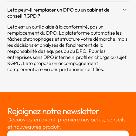
Leto peut-il remplacer un DPO ou un cabinet de
conseil RGPD ?
Leto est un outil d'aide à la conformité, pas un
remplacement du DPO. La plateforme automatise les
tâches chronophages et structure votre démarche, mais
les décisions et analyses de fond restent de la
responsabilité des équipes ou du DPO. Pour les
entreprises sans DPO interne ni profil en charge du sujet
RGPD, Leto propose un accompagnement
complémentaire via des partenaires certifiés.
Rejoignez notre newsletter
Découvrez en avant-première nos actus, conseils
et nouveautés produit.