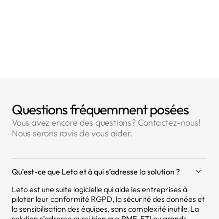
- Article 27 : Représentants des responsables du
traitement ou des sous-traitants qui ne sont pas
établis dans l'Union
Questions fréquemment posées
Vous avez encore des questions? Contactez-nous!
Nous serons ravis de vous aider.
Qu’est-ce que Leto et à qui s’adresse la solution ?
Leto est une suite logicielle qui aide les entreprises à
piloter leur conformité RGPD, la sécurité des données et
la sensibilisation des équipes, sans complexité inutile.La
solution s’adresse aussi bien aux PME, ETI ou grands