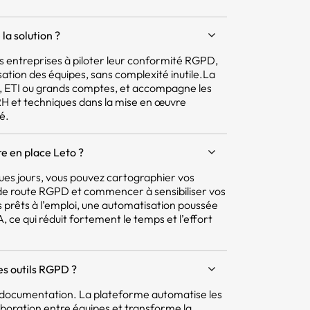
la solution ?
 les entreprises à piloter leur conformité RGPD,
isation des équipes, sans complexité inutile.La
E, ETI ou grands comptes, et accompagne les
 RH et techniques dans la mise en œuvre
é.
e en place Leto ?
ques jours, vous pouvez cartographier vos
e de route RGPD et commencer à sensibiliser vos
 prêts à l’emploi, une automatisation poussée
 ce qui réduit fortement le temps et l’effort
res outils RGPD ?
la documentation. La plateforme automatise les
aboration entre équipes et transforme la