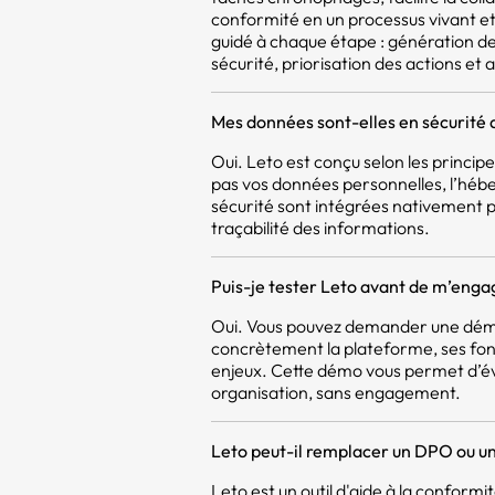
conformité en un processus vivant et 
guidé à chaque étape : génération d
sécurité, priorisation des actions et a
Mes données sont-elles en sécurité 
Oui. Leto est conçu selon les princi
pas vos données personnelles, l’héb
sécurité sont intégrées nativement pou
traçabilité des informations.
Puis-je tester Leto avant de m’enga
Oui. Vous pouvez demander une démo
concrètement la plateforme, ses fon
enjeux. Cette démo vous permet d’év
organisation, sans engagement.
Leto peut-il remplacer un DPO ou un
Leto est un outil d'aide à la confor