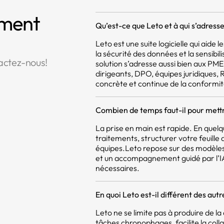
mment
Qu’est-ce que Leto et à qui s’adresse 
Leto est une suite logicielle qui aide
la sécurité des données et la sensibil
actez-nous!
solution s’adresse aussi bien aux PM
dirigeants, DPO, équipes juridiques,
concrète et continue de la conformit
Combien de temps faut-il pour mettr
La prise en main est rapide. En quel
traitements, structurer votre feuill
équipes.Leto repose sur des modèles
et un accompagnement guidé par l’IA,
nécessaires.
En quoi Leto est-il différent des aut
Leto ne se limite pas à produire de 
tâches chronophages, facilite la coll