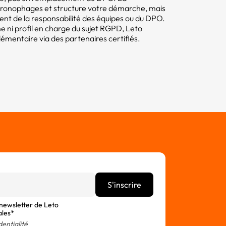
hronophages et structure votre démarche, mais
tent de la responsabilité des équipes ou du DPO.
e ni profil en charge du sujet RGPD, Leto
ntaire via des partenaires certifiés.
 newsletter de Leto
ales*
dentialité