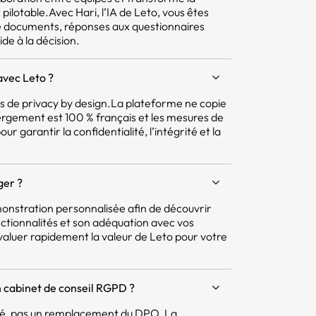
pilotable.Avec Hari, l’IA de Leto, vous êtes
e documents, réponses aux questionnaires
ide à la décision.
avec Leto ?
pes de privacy by design.La plateforme ne copie
ergement est 100 % français et les mesures de
r garantir la confidentialité, l’intégrité et la
ger ?
nstration personnalisée afin de découvrir
ctionnalités et son adéquation avec vos
aluer rapidement la valeur de Leto pour votre
 cabinet de conseil RGPD ?
mité, pas un remplacement du DPO. La