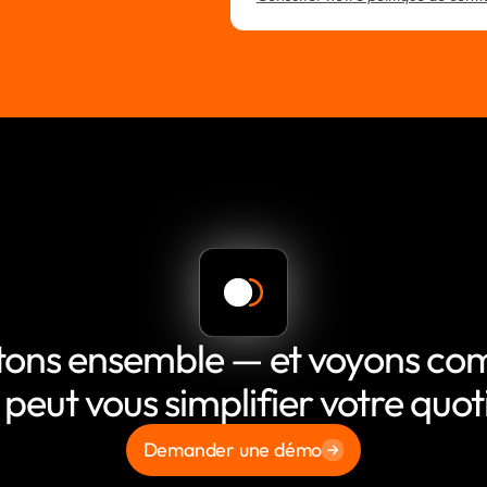
tons ensemble — et voyons c
 peut vous simplifier votre quot
Demander une démo