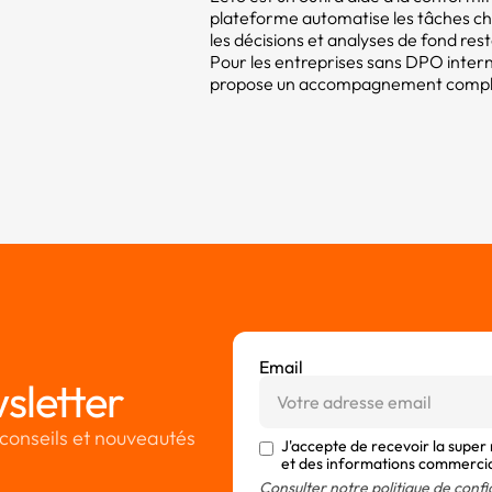
plateforme automatise les tâches c
les décisions et analyses de fond res
Pour les entreprises sans DPO intern
propose un accompagnement compléme
Email
sletter
conseils et nouveautés
J'accepte de recevoir la super
et des informations commerci
Consulter notre politique de confi