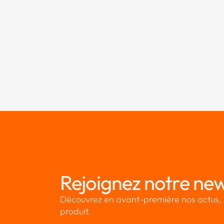
Rejoignez notre new
Découvrez en avant-première nos actus, 
produit.