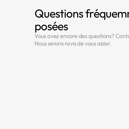
Questions fréque
posées
Vous avez encore des questions? Cont
Nous serons ravis de vous aider.