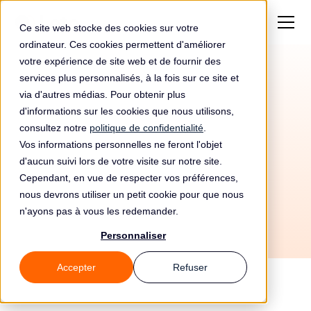
Ce site web stocke des cookies sur votre
ordinateur. Ces cookies permettent d'améliorer
votre expérience de site web et de fournir des
services plus personnalisés, à la fois sur ce site et
Amende de
10 000€
via d'autres médias. Pour obtenir plus
pour Communauté De
d'informations sur les cookies que nous utilisons,
consultez notre
politique de confidentialité
.
Francavilla Fontana
Vos informations personnelles ne feront l'objet
d'aucun suivi lors de votre visite sur notre site.
Cependant, en vue de respecter vos préférences,
nous devrons utiliser un petit cookie pour que nous
n'ayons pas à vous les redemander.
Personnaliser
Accepter
Refuser