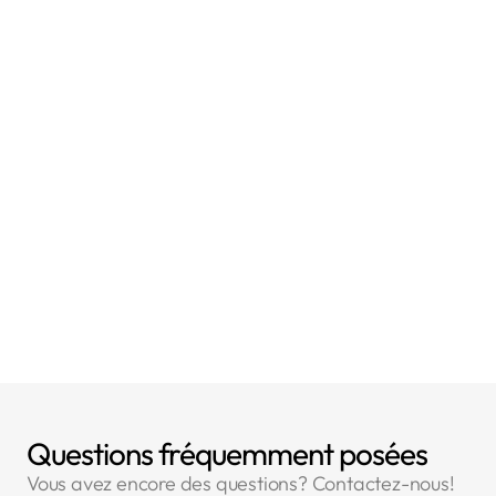
- Article 6 : Licéité du traitement
- Article 32 : Sécurité du traitement
Questions fréquemment posées
Vous avez encore des questions? Contactez-nous!