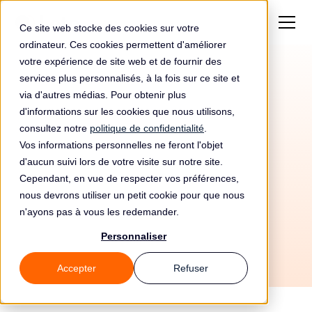
Ce site web stocke des cookies sur votre
ordinateur. Ces cookies permettent d'améliorer
votre expérience de site web et de fournir des
services plus personnalisés, à la fois sur ce site et
Amende de 150000€
via d'autres médias. Pour obtenir plus
pour Baser
d'informations sur les cookies que nous utilisons,
consultez notre
politique de confidentialité
.
Comercializadora De
Vos informations personnelles ne feront l'objet
d'aucun suivi lors de votre visite sur notre site.
Referencia, Sa
Cependant, en vue de respecter vos préférences,
nous devrons utiliser un petit cookie pour que nous
n'ayons pas à vous les redemander.
Personnaliser
Accepter
Refuser