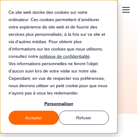
Ce site web stocke des cookies sur votre
ordinateur. Ces cookies permettent d'améliorer
votre expérience de site web et de fournir des
services plus personnalisés, à la fois sur ce site et
Amende de
1 500€
via d'autres médias. Pour obtenir plus
pour Auto Desguaces
d'informations sur les cookies que nous utilisons,
consultez notre
politique de confidentialité
.
Iglesias Sl
Vos informations personnelles ne feront l'objet
d'aucun suivi lors de votre visite sur notre site.
Cependant, en vue de respecter vos préférences,
nous devrons utiliser un petit cookie pour que nous
n'ayons pas à vous les redemander.
Personnaliser
Accepter
Refuser