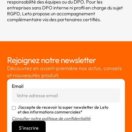
responsabilité des équipes ou du DPO. Pour les
entreprises sans DPO interne ni profil en charge du sujet
RGPD, Leto propose un accompagnement
complémentaire via des partenaires certifiés.
Rejoignez notre newsletter
Découvrez en avant-première nos actus, conseils
et nouveautés produit.
Email
J'accepte de recevoir la super newsletter de Leto
et des informations commerciales*
Consulter notre politique de confidentialité