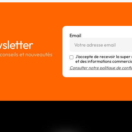
Email
sletter
conseils et nouveautés
J'accepte de recevoir la super
et des informations commerci
Consulter notre politique de confi