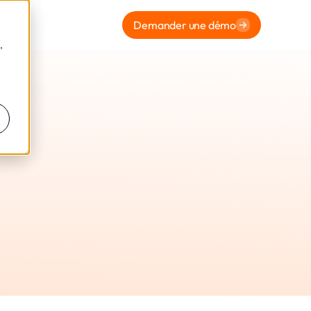
Demander une démo
,
 Agence
ration