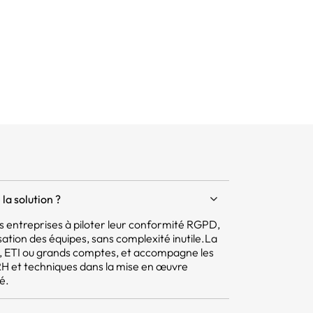
la solution ?
 les entreprises à piloter leur conformité RGPD,
isation des équipes, sans complexité inutile.La
E, ETI ou grands comptes, et accompagne les
 RH et techniques dans la mise en œuvre
é.