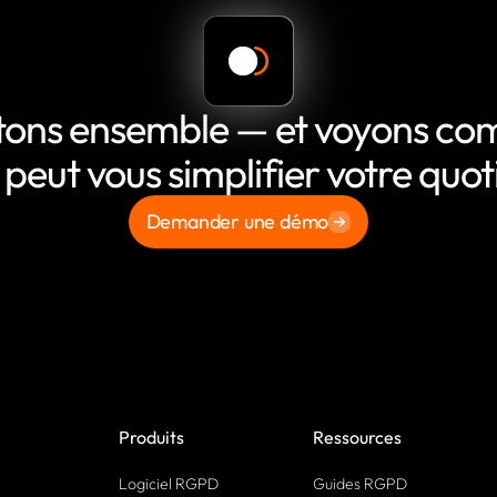
tons ensemble — et voyons c
 peut vous simplifier votre quot
Demander une démo
Produits
Ressources
Logiciel RGPD
Guides RGPD