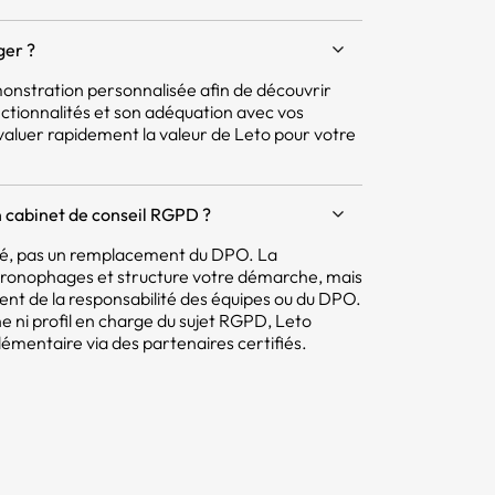
ger ?
nstration personnalisée afin de découvrir
ctionnalités et son adéquation avec vos
aluer rapidement la valeur de Leto pour votre
 cabinet de conseil RGPD ?
mité, pas un remplacement du DPO. La
hronophages et structure votre démarche, mais
tent de la responsabilité des équipes ou du DPO.
e ni profil en charge du sujet RGPD, Leto
ntaire via des partenaires certifiés.