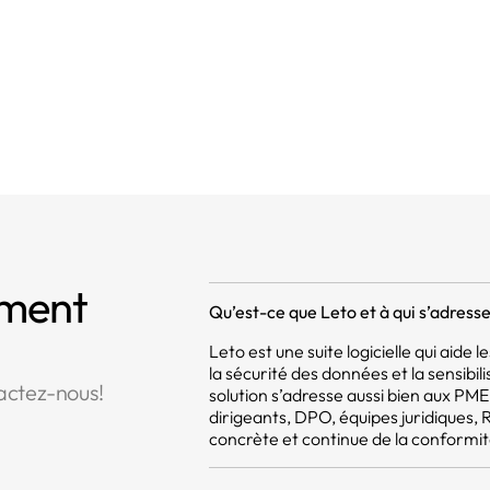
curité du traitement
mment
Qu’est-ce que Leto et à qui s’adresse 
Leto est une suite logicielle qui aide
la sécurité des données et la sensibil
actez-nous!
solution s’adresse aussi bien aux PM
dirigeants, DPO, équipes juridiques,
concrète et continue de la conformit