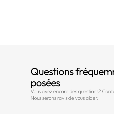
- Article 32 : Sé
Questions fréque
posées
Vous avez encore des questions? Cont
Nous serons ravis de vous aider.