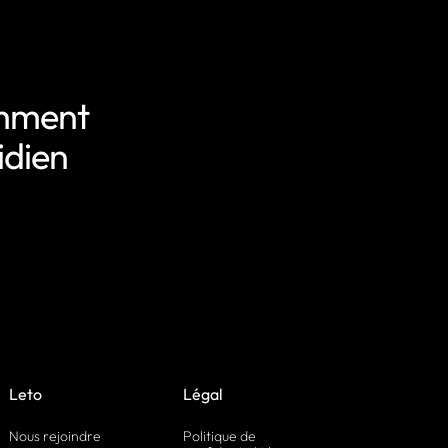
omment
idien
Leto
Légal
Nous rejoindre
Politique de