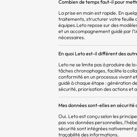
Combien de temps faut-il pour mettr
La prise en main est rapide. En quel
traitements, structurer votre feuill
équipes.Leto repose sur des modèles
et un accompagnement guidé par l’IA,
nécessaires.
En quoi Leto est-il différent des aut
Leto ne se limite pas à produire de 
tâches chronophages, facilite la coll
conformité en un processus vivant et 
guidé à chaque étape : génération d
sécurité, priorisation des actions et a
Mes données sont-elles en sécurité 
Oui. Leto est conçu selon les princi
pas vos données personnelles, l’héb
sécurité sont intégrées nativement pou
traçabilité des informations.