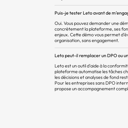
Puis-je tester Leto avant de m’enga
Oui. Vous pouvez demander une démo
concrètement la plateforme, ses fon
enjeux. Cette démo vous permet d’év
organisation, sans engagement.
Leto peut-il remplacer un DPO ou un
Leto est un outil d'aide à la confor
plateforme automatise les tâches c
les décisions et analyses de fond res
Pour les entreprises sans DPO intern
propose un accompagnement compléme