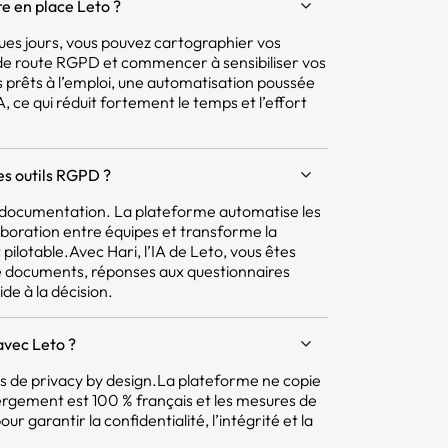
e en place Leto ?
ques jours, vous pouvez cartographier vos
e de route RGPD et commencer à sensibiliser vos
 prêts à l’emploi, une automatisation poussée
 ce qui réduit fortement le temps et l’effort
res outils RGPD ?
la documentation. La plateforme automatise les
aboration entre équipes et transforme la
pilotable.Avec Hari, l’IA de Leto, vous êtes
e documents, réponses aux questionnaires
ide à la décision.
avec Leto ?
pes de privacy by design.La plateforme ne copie
ergement est 100 % français et les mesures de
r garantir la confidentialité, l’intégrité et la