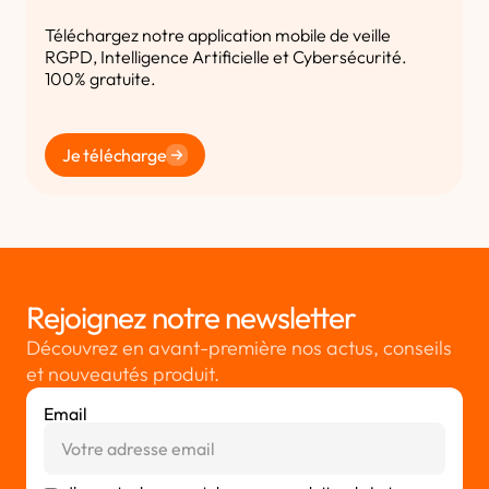
Téléchargez notre application mobile de veille
RGPD, Intelligence Artificielle et Cybersécurité.
100% gratuite.
Je télécharge
Rejoignez notre newsletter
Découvrez en avant-première nos actus, conseils
et nouveautés produit.
Email