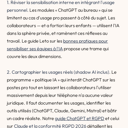
1. Réviser la sensibilisation interne en intégrant l'usage
personnel.
Les modules « ChatGPT au bureau » qui se
limitent au cas d'usage pro passent à côté du sujet. Les
collaborateurs — et a fortiori leurs enfants — utilisent l'IA
dans la sphère privée, et ramènent ces réflexes au
travail. Le guide Leto sur les
bonnes pratiques pour
sensibiliser ses équipes à l'IA
propose une trame qui
couvre les deux dimensions.
2. Cartographier les usages réels (shadow AI inclus).
Le
programme « politique IA » qui interdit ChatGPT sur les
postes pro tout en laissant les collaborateurs l'utiliser
massivement depuis leur téléphone n'a aucune valeur
juridique. Il faut documenter les usages, identifier les
outils utilisés (ChatGPT, Claude, Gemini, Mistral) et bâtir
un cadre réaliste. Notre
guide ChatGPT et RGPD
et celui
sur
Claude et la conformité RGPD 2026
détaillent les