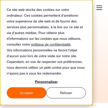
Ce site web stocke des cookies sur votre
ordinateur. Ces cookies permettent d'améliorer
votre expérience de site web et de fournir des
services plus personnalisés, à la fois sur ce site et
via d'autres médias. Pour obtenir plus
d'informations sur les cookies que nous utilisons,
consultez notre
politique de confidentialité
.
Vos informations personnelles ne feront l'objet
d'aucun suivi lors de votre visite sur notre site.
Cependant, en vue de respecter vos préférences,
10/7/2026
nous devrons utiliser un petit cookie pour que nous
n'ayons pas à vous les redemander.
Tous les guides
🎓 Sensibilisation
Personnaliser
Accepter
Refuser