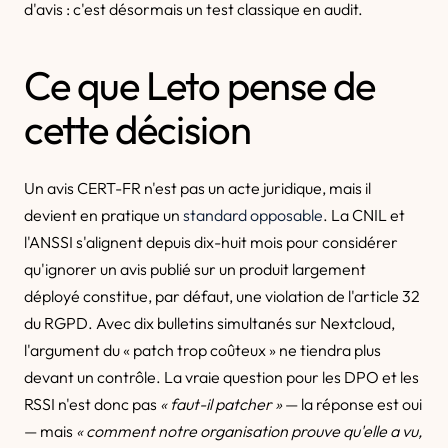
d'avis : c'est désormais un test classique en audit.
Ce que Leto pense de
cette décision
Un avis CERT-FR n'est pas un acte juridique, mais il
devient en pratique un
standard opposable
. La CNIL et
l'ANSSI s'alignent depuis dix-huit mois pour considérer
qu'ignorer un avis publié sur un produit largement
déployé constitue, par défaut, une violation de l'article 32
du RGPD. Avec dix bulletins simultanés sur Nextcloud,
l'argument du « patch trop coûteux » ne tiendra plus
devant un contrôle. La vraie question pour les DPO et les
RSSI n'est donc pas
« faut-il patcher »
— la réponse est oui
— mais
« comment notre organisation prouve qu'elle a vu,