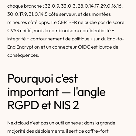
chaque branche : 32.0.9, 33.0.3, 28.0.14.17, 29.0.16.16,
30.0.17.9, 31.0.14.5 côté serveur, et des montées
mineures côté apps. Le CERT-FR ne publie pas de score
CVSS unifié, mais la combinaison « confidentialité +
intégrité + contournement de politique » sur du End-to-
End Encryption et un connecteur OIDC est lourde de
conséquences.
Pourquoi c'est
important — l'angle
RGPD et NIS 2
Nextcloud n'est pas un outil annexe : dans la grande
majorité des déploiements, il sert de coffre-fort