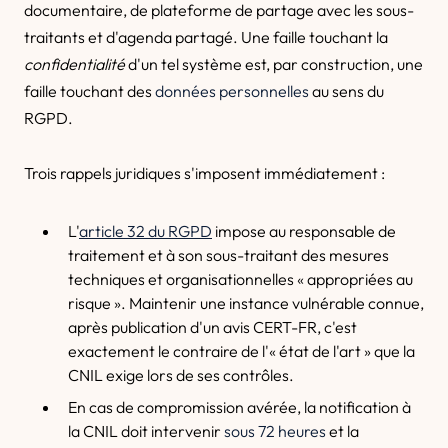
documentaire, de plateforme de partage avec les sous-
traitants et d'agenda partagé. Une faille touchant la
confidentialité
d'un tel système est, par construction, une
faille touchant des
données personnelles
au sens du
RGPD.
Trois rappels juridiques s'imposent immédiatement :
L'
article 32 du RGPD
impose au responsable de
traitement et à son sous-traitant des mesures
techniques et organisationnelles « appropriées au
risque ». Maintenir une instance vulnérable connue,
après publication d'un avis CERT-FR, c'est
exactement le contraire de l'« état de l'art » que la
CNIL exige lors de ses contrôles.
En cas de compromission avérée, la notification à
la CNIL doit intervenir
sous 72 heures
et la