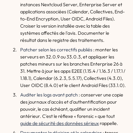
instances Nextcloud Server, Enterprise Server et
applications associées (Calendar, Collectives, End-
to-End Encryption, User OIDC, Android Files).
Croiser la version installée avec la table des
systèmes affectés de l'avis. Documenter le
résultat dans le registre des traitements.
Patcher selon les correctifs publiés
: monter les
serveurs en 32.0.9 ou 33.0.3, et appliquer les
patches mineurs sur les branches Enterprise 26 à
31. Mettre à jour les apps E2EE (1.15.4 / 1.16.3 / 1.17.1 /
1.18.1), Calendar (6.2.3, 5.5.17), Collectives (4.3.0),
User OIDC (8.4.0) et le client Android Files (33.1.0).
Auditer les logs avant patch
: conserver une copie
des journaux d'accès et d'authentification pour
pouvoir, le cas échéant, qualifier un incident
antérieur. C'est le réflexe « forensic » que tout
guide de sécurité des données sérieux
rappelle.
Documenter la décision et le calendrier
: tracer