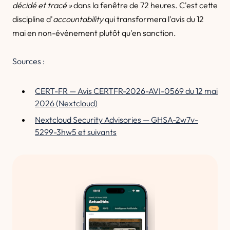
décidé et tracé »
dans la fenêtre de 72 heures. C'est cette
discipline d'
accountability
qui transformera l'avis du 12
mai en non-événement plutôt qu'en sanction.
Sources :
CERT-FR — Avis CERTFR-2026-AVI-0569 du 12 mai
2026 (Nextcloud)
Nextcloud Security Advisories — GHSA-2w7v-
5299-3hw5 et suivants