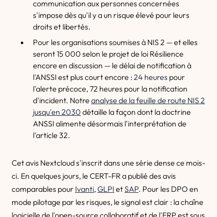
communication aux personnes concernées
s'impose dès qu'il y a un risque élevé pour leurs
droits et libertés.
Pour les organisations soumises à NIS 2 — et elles
seront 15 000 selon le projet de loi Résilience
encore en discussion — le délai de notification à
l'ANSSI est plus court encore :
24 heures
pour
l'alerte précoce, 72 heures pour la notification
d'incident. Notre
analyse de la feuille de route NIS 2
jusqu'en 2030
détaille la façon dont la doctrine
ANSSI alimente désormais l'interprétation de
l'article 32.
Cet avis Nextcloud s'inscrit dans une série dense ce mois-
ci. En quelques jours, le CERT-FR a publié des avis
comparables pour
Ivanti
,
GLPI
et
SAP
. Pour les DPO en
mode pilotage par les risques, le signal est clair : la chaîne
logicielle de l'open-source collaboratif et de l'ERP est sous