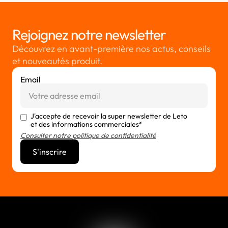
Rejoignez notre newsletter
Découvrez en avant-première nos actus, conseils
et nouveautés produit.
Email
J'accepte de recevoir la super newsletter de Leto
et des informations commerciales*
Consulter notre politique de confidentialité