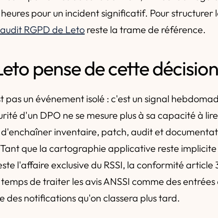
 heures pour un incident significatif. Pour structurer 
 audit RGPD de Leto
reste la trame de référence.
eto pense de cette décisio
est pas un événement isolé : c'est un signal hebdomad
rité d'un DPO ne se mesure plus à sa capacité à lir
e d'enchaîner inventaire, patch, audit et documenta
Tant que la cartographie applicative reste implicite e
este l'affaire exclusive du RSSI, la conformité article
st temps de traiter les avis ANSSI comme des entrées
des notifications qu'on classera plus tard.