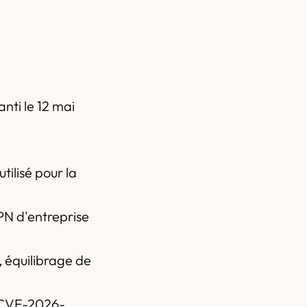
anti le 12 mai
tilisé pour la
PN d'entreprise
, équilibrage de
 (CVE-2026-