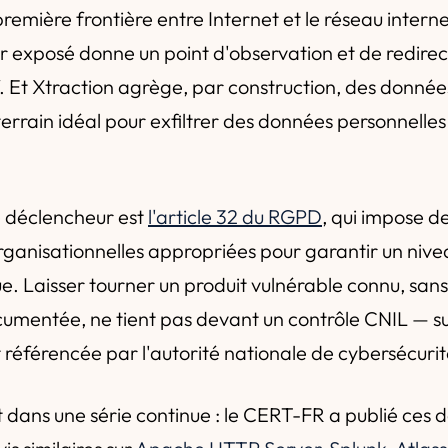
première frontière entre Internet et le réseau interne
 exposé donne un point d'observation et de redirecti
f. Et Xtraction agrège, par construction, des données
errain idéal pour exfiltrer des données personnelle
e déclencheur est
l'article 32 du RGPD
, qui impose d
rganisationnelles appropriées pour garantir un nive
e. Laisser tourner un produit vulnérable connu, sans
umentée, ne tient pas devant un contrôle CNIL — s
t référencée par l'autorité nationale de cybersécurit
it dans une série continue : le CERT-FR a publié ces 