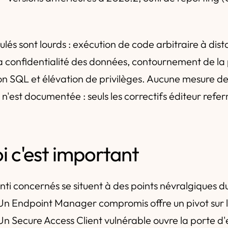
lés sont lourds : exécution de code arbitraire à dist
 la confidentialité des données, contournement de la 
tion SQL et élévation de privilèges. Aucune mesure d
'est documentée : seuls les correctifs éditeur refer
i c'est important
anti concernés se situent à des points névralgiques 
 Un Endpoint Manager compromis offre un pivot sur 
n Secure Access Client vulnérable ouvre la porte d