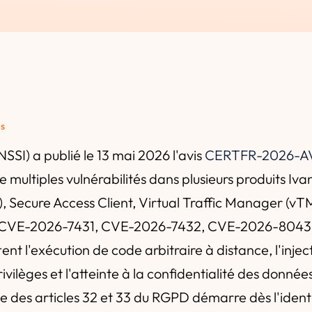
és
SI) a publié le 13 mai 2026 l'avis
CERTFR-2026-AV
multiples vulnérabilités dans plusieurs produits Ivan
Secure Access Client, Virtual Traffic Manager (vTM
CVE-2026-7431, CVE-2026-7432, CVE-2026-8043
nt l'exécution de code arbitraire à distance, l'injec
rivilèges et l'atteinte à la confidentialité des donné
ge des articles 32 et 33 du RGPD démarre dès l'ident