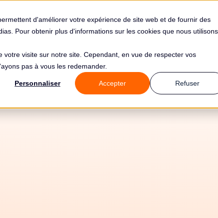
s
Solutions
Tarifs
Clients
Ressources
permettent d'améliorer votre expérience de site web et de fournir des
édias. Pour obtenir plus d'informations sur les cookies que nous utilisons
de votre visite sur notre site. Cependant, en vue de respecter vos
 n'ayons pas à vous les redemander.
Personnaliser
Accepter
Refuser
14/5/26