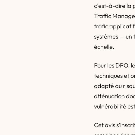
c'est-à-dire la 
Traffic Manager
trafic applicati
systèmes — un t
échelle.
Pour les DPO, l
techniques et o
adapté au risqu
atténuation doc
vulnérabilité es
Cet avis s'inscr