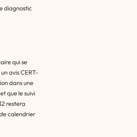
le diagnostic
n
aire qui se
e un avis CERT-
tion dans une
t que le suivi
 32 restera
 de calendrier