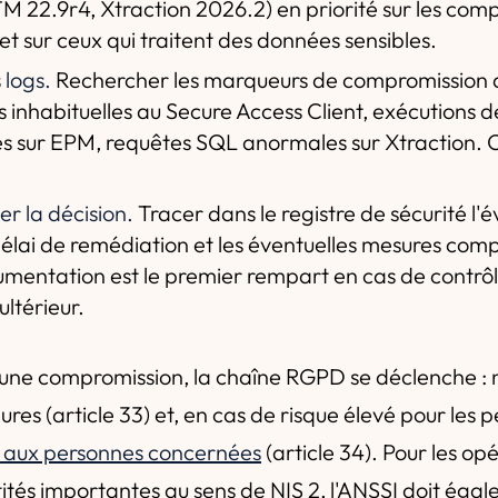
M 22.9r4, Xtraction 2026.2) en priorité sur les co
et sur ceux qui traitent des données sensibles.
 logs.
Rechercher les marqueurs de compromission a
 inhabituelles au Secure Access Client, exécution
s sur EPM, requêtes SQL anormales sur Xtraction. C
r la décision.
Tracer dans le registre de sécurité l'
 délai de remédiation et les éventuelles mesures com
mentation est le premier rempart en cas de contrô
ultérieur.
le une compromission, la chaîne RGPD se déclenche : n
res (article 33) et, en cas de risque élevé pour les 
 aux personnes concernées
(article 34). Pour les op
ntités importantes au sens de NIS 2, l'ANSSI doit éga