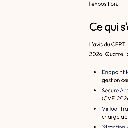
l'exposition.
Ce qui s
L'avis du CERT-F
2026. Quatre li
Endpoint 
gestion ce
Secure Acc
(CVE-2026
Virtual Tr
charge ap
Xtraction
—