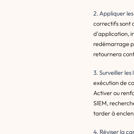
2. Appliquer le
correctifs sont
d'application, i
redémarrage pla
retournera cont
3. Surveiller les
exécution de co
Activer ou renf
SIEM, recherche
tarder à enclen
4. Réviser la ca