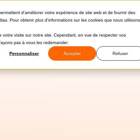
s
Solutions
Tarifs
Clients
Ressources
permettent d'améliorer votre expérience de site web et de fournir des
édias. Pour obtenir plus d'informations sur les cookies que nous utilisons
de votre visite sur notre site. Cependant, en vue de respecter vos
 n'ayons pas à vous les redemander.
Personnaliser
Accepter
Refuser
12/5/26