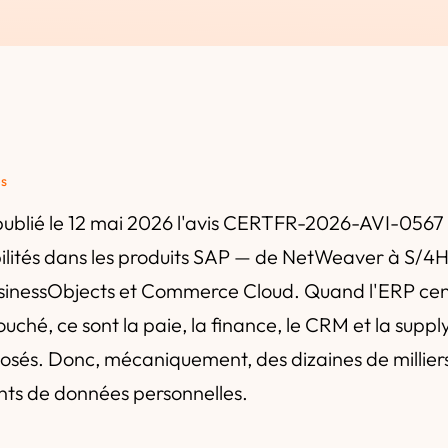
és
ublié le 12 mai 2026 l'avis CERTFR-2026-AVI-056
bilités dans les produits SAP — de NetWeaver à S/
sinessObjects et Commerce Cloud. Quand l'ERP cen
ouché, ce sont la paie, la finance, le CRM et la suppl
sés. Donc, mécaniquement, des dizaines de millier
nts de données personnelles.