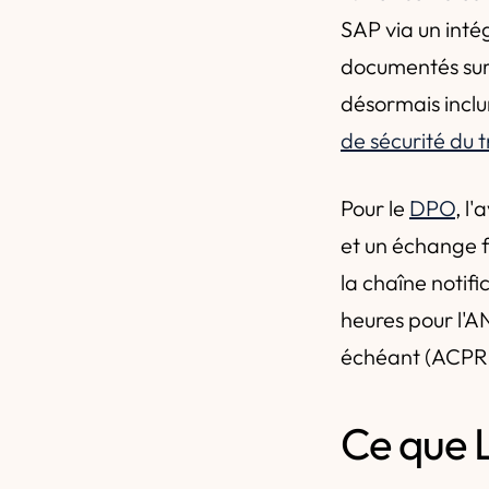
SAP via un int
documentés sur 
désormais inclu
de sécurité du 
Pour le
DPO
, l
et un échange f
la chaîne notif
heures pour l'AN
échéant (ACPR
Ce que L