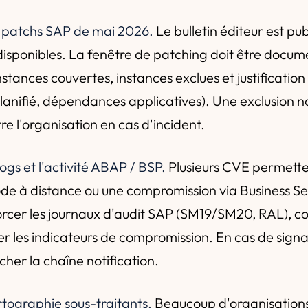
s patchs SAP de mai 2026.
Le bulletin éditeur est publ
 disponibles. La fenêtre de patching doit être docu
nstances couvertes, instances exclues et justification 
nifié, dépendances applicatives). Une exclusion non
re l'organisation en cas d'incident.
 logs et l'activité ABAP / BSP.
Plusieurs CVE permette
de à distance ou une compromission via Business S
orcer les journaux d'audit SAP (SM19/SM20, RAL), co
r les indicateurs de compromission. En cas de signal
cher la chaîne notification.
rtographie sous-traitants.
Beaucoup d'organisations 