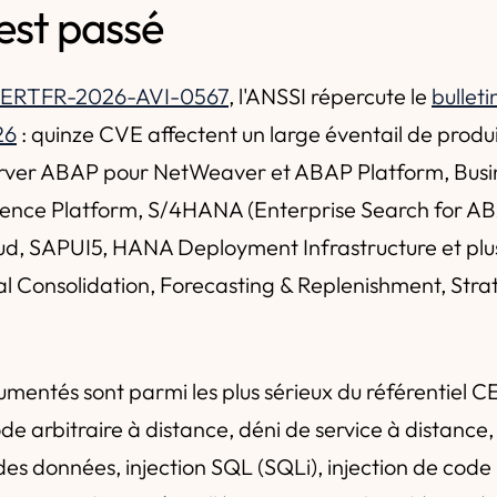
'est passé
CERTFR-2026-AVI-0567
, l'ANSSI répercute le
bulleti
26
: quinze CVE affectent un large éventail de produ
Server ABAP pour NetWeaver et ABAP Platform, Bus
igence Platform, S/4HANA (Enterprise Search for A
, SAPUI5, HANA Deployment Infrastructure et plu
al Consolidation, Forecasting & Replenishment, Stra
umentés sont parmi les plus sérieux du référentiel C
e arbitraire à distance, déni de service à distance, 
des données, injection SQL (SQLi), injection de code 