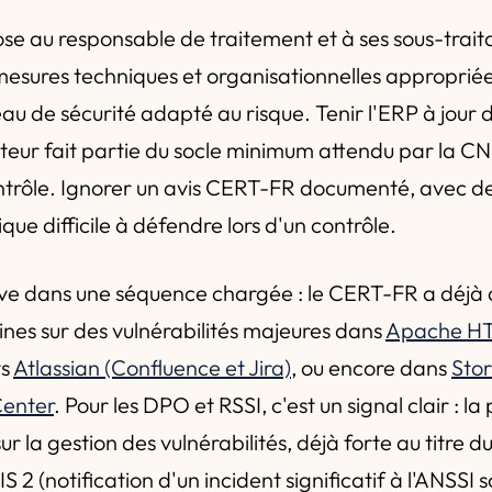
ose au responsable de traitement et à ses sous-trait
mesures techniques et organisationnelles appropriée
au de sécurité adapté au risque. Tenir l'ERP à jour d
iteur fait partie du socle minimum attendu par la CNI
ntrôle. Ignorer un avis CERT-FR documenté, avec d
que difficile à défendre lors d'un contrôle.
ve dans une séquence chargée : le CERT-FR a déjà 
nes sur des vulnérabilités majeures dans
Apache HT
ts
Atlassian (Confluence et Jira)
, ou encore dans
Sto
enter
. Pour les DPO et RSSI, c'est un signal clair : la
r la gestion des vulnérabilités, déjà forte au titre 
S 2 (notification d'un incident significatif à l'ANSSI 