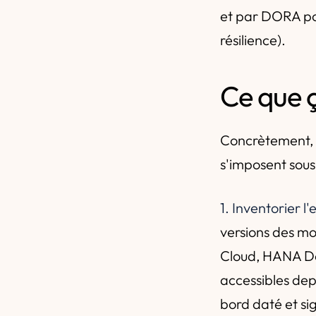
et par DORA pour
résilience).
Ce que 
Concrètement, e
s'imposent sous
1. Inventorier l
versions des m
Cloud, HANA Dep
accessibles depu
bord daté et si