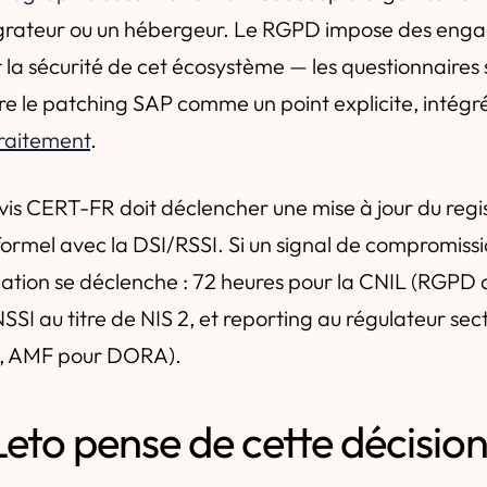
égrateur ou un hébergeur. Le RGPD impose des en
la sécurité de cet écosystème — les questionnaires 
re le patching SAP comme un point explicite, intégr
traitement
.
'avis CERT-FR doit déclencher une mise à jour du regi
ormel avec la DSI/RSSI. Si un signal de compromissi
ication se déclenche : 72 heures pour la CNIL (RGPD a
SSI au titre de NIS 2, et reporting au régulateur sect
, AMF pour DORA).
eto pense de cette décisio