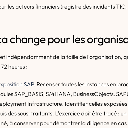
 les acteurs financiers (registre des incidents TIC, 
ça change pour les organisa
t indépendamment de la taille de l'organisation, q
 72 heures :
'exposition SAP.
Recenser toutes les instances en prod
odules SAP_BASIS, S/4HANA, BusinessObjects, SA
loyment Infrastructure. Identifier celles exposées 
is des sous-traitants. L'exercice doit être tracé : u
gné, à conserver pour démontrer la diligence en cas 