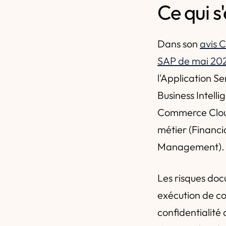
Ce qui s
Dans son
avis 
SAP de mai 20
l'Application 
Business Intell
Commerce Cloud
métier (Financi
Management).
Les risques doc
exécution de cod
confidentialité 