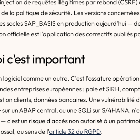
 injection de requêtes illégitimes par rebond (CSRF) 
e la politique de sécurité. Les versions concernées
des socles SAP_BASIS en production aujourd'hui — d
n officielle est l'application des correctifs publiés p
i c'est important
 logiciel comme un autre. C'est l'ossature opération
ndes entreprises européennes : paie et SIRH, compta
estion clients, données bancaires. Une vulnérabilité 
 sur un ABAP central, ou une SQLi sur S/4HANA, n'e
lé — c'est un risque d'accès non autorisé à un patrim
ossal, au sens de l'
article 32 du RGPD
.