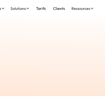
s
Solutions
Tarifs
Clients
Ressources
16/4/2026
Tous les guides
🛡️ Sécurité