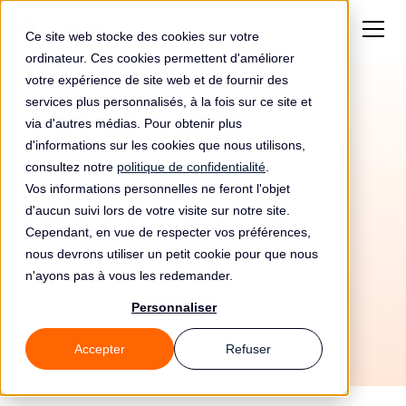
Ce site web stocke des cookies sur votre
ordinateur. Ces cookies permettent d'améliorer
votre expérience de site web et de fournir des
services plus personnalisés, à la fois sur ce site et
via d'autres médias. Pour obtenir plus
d'informations sur les cookies que nous utilisons,
consultez notre
politique de confidentialité
.
Vos informations personnelles ne feront l'objet
d'aucun suivi lors de votre visite sur notre site.
Cependant, en vue de respecter vos préférences,
3/6/2026
nous devrons utiliser un petit cookie pour que nous
n'ayons pas à vous les redemander.
Tous les guides
📚 Notions de base
Personnaliser
Accepter
Refuser