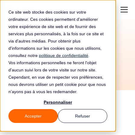
Ce site web stocke des cookies sur votre
ordinateur. Ces cookies permettent d'améliorer
votre expérience de site web et de fournir des
services plus personnalisés, à la fois sur ce site et
Avis Leto 🥐 BtoC
via d'autres médias. Pour obtenir plus
d'informations sur les cookies que nous utilisons,
consultez notre
politique de confidentialité
.
Vos informations personnelles ne feront l'objet
👔 BtoB
🥐 BtoC
🛡️ Conformité
🎓 Sensibilisation
d'aucun suivi lors de votre visite sur notre site.
Cependant, en vue de respecter vos préférences,
nous devrons utiliser un petit cookie pour que nous
n'ayons pas à vous les redemander.
Personnaliser
Accepter
Refuser