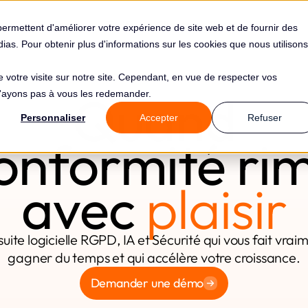
s
Solutions
Tarifs
Clients
Ressources
permettent d'améliorer votre expérience de site web et de fournir des
édias. Pour obtenir plus d'informations sur les cookies que nous utilisons
de votre visite sur notre site. Cependant, en vue de respecter vos
Quand
 n'ayons pas à vous les redemander.
Personnaliser
Accepter
Refuser
onformité ri
avec
plaisir
suite logicielle RGPD, IA et Sécurité qui vous fait vrai
gagner du temps et qui accélère votre croissance.
Demander une démo