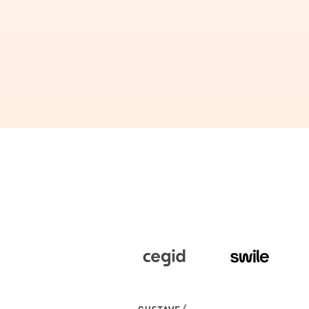
Rédiger son contrat sous-traita