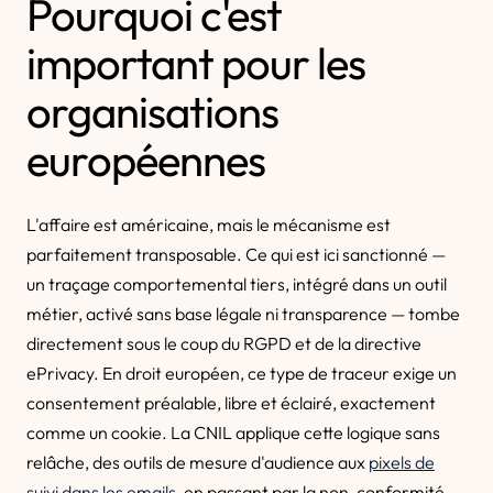
Pourquoi c'est
important pour les
organisations
européennes
L'affaire est américaine, mais le mécanisme est
parfaitement transposable. Ce qui est ici sanctionné —
un traçage comportemental tiers, intégré dans un outil
métier, activé sans base légale ni transparence — tombe
directement sous le coup du RGPD et de la directive
ePrivacy. En droit européen, ce type de traceur exige un
consentement préalable, libre et éclairé, exactement
comme un cookie. La CNIL applique cette logique sans
relâche, des outils de mesure d'audience aux
pixels de
suivi dans les emails
, en passant par la non-conformité