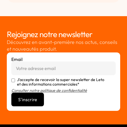
Rejoignez notre newsletter
Découvrez en avant-première nos actus, conseils
et nouveautés produit.
Email
J'accepte de recevoir la super newsletter de Leto
et des informations commerciales*
Consulter notre politique de confidentialité