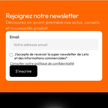
Rejoignez notre newsletter
Découvrez en avant-première nos actus, conseils
et nouveautés produit.
Email
J'accepte de recevoir la super newsletter de Leto
et des informations commerciales*
Consulter notre politique de confidentialité