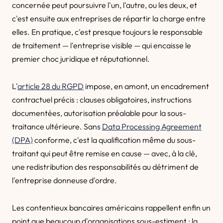
concernée peut poursuivre l'un, l'autre, ou les deux, et
c'est ensuite aux entreprises de répartir la charge entre
elles. En pratique, c'est presque toujours le responsable
de traitement — l'entreprise visible — qui encaisse le
premier choc juridique et réputationnel.
L'
article 28 du RGPD
impose, en amont, un encadrement
contractuel précis : clauses obligatoires, instructions
documentées, autorisation préalable pour la sous-
traitance ultérieure. Sans
Data Processing Agreement
(DPA)
conforme, c'est la qualification même du sous-
traitant qui peut être remise en cause — avec, à la clé,
une redistribution des responsabilités au détriment de
l'entreprise donneuse d'ordre.
Les contentieux bancaires américains rappellent enfin un
point que beaucoup d'organisations sous-estiment : la