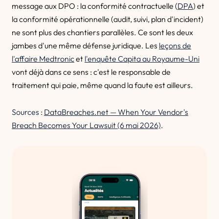
message aux DPO : la conformité contractuelle (
DPA
) et
la conformité opérationnelle (audit, suivi, plan d'incident)
ne sont plus des chantiers parallèles. Ce sont les deux
jambes d'une même défense juridique. Les
leçons de
l'affaire Medtronic
et
l'enquête Capita au Royaume-Uni
vont déjà dans ce sens : c'est le responsable de
traitement qui paie, même quand la faute est ailleurs.
Sources :
DataBreaches.net — When Your Vendor's
Breach Becomes Your Lawsuit (6 mai 2026)
.