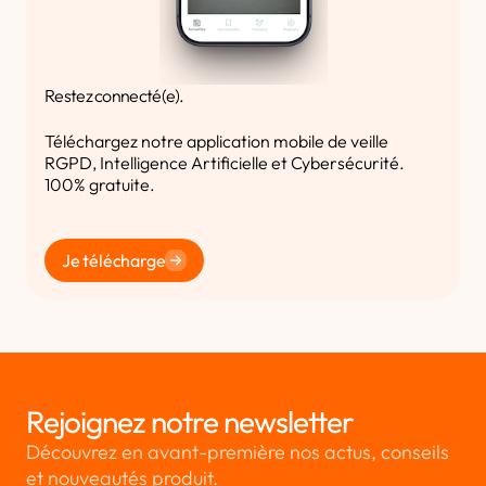
Restez connecté(e).
Téléchargez notre application mobile de veille
RGPD, Intelligence Artificielle et Cybersécurité.
100% gratuite.
Je télécharge
Rejoignez notre newsletter
Découvrez en avant-première nos actus, conseils
et nouveautés produit.