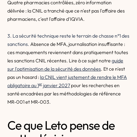
Quatre pharmacies contrôlées, zéro information
délivrée : la CNIL a tranché que ce n'est pas l'affaire des
pharmaciens, c'est l'affaire d'IQVIA.
3. La sécurité technique reste le terrain de chasse n°1 des
sanctions.
Absence de MFA, journalisation insuffisante :
ces manquements reviennent dans pratiquement toutes
les sanctions CNIL récentes. Lire à ce sujet notre
guide
sur l'optimisation de la sécurité des données
. Et ce n'est
pas un hasard :
la CNIL vient justement de rendre le MFA
er
obligatoire au 1
janvier 2027
pour les recherches en
santé encadrées par les méthodologies de référence
MR-001 et MR-003.
Ce que Leto pense de