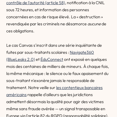
contrôle de l'autorité (article 58)
, notification à la CNIL
sous 72 heures, et information des personnes
concernées en cas de risque élevé. La « destruction »
revendiquée par les criminels ne désamorce
aucune
de
ces obligations.
Le cas Canvas s'inscrit dans une série inquiétante de
fuites par sous-traitants scolaires :
Navigate360
(BlueLeaks 2.0)
et
ÉduConnect
ont exposé en quelques
mois des centaines de milliers de mineurs. À chaque fois,
la même mécanique : le silence ou le faux apaisement du
sous-traitant n'exonère jamais le responsable de
traitement. Notre veille sur
les contentieux bancaires
américains
rappelle d'ailleurs que les juridictions
admettent désormais la qualité pour agir des victimes
même sans fraude avérée — un signal transposable en
Europe via l'article 82 du RGPD (responsabilité solidaire).