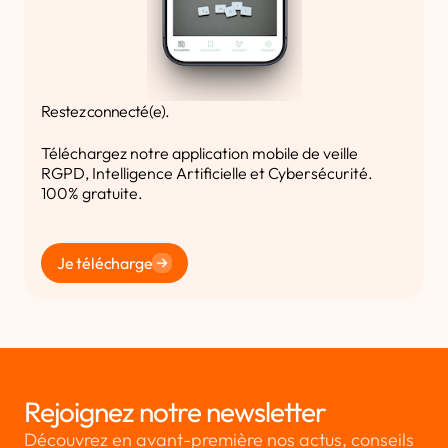
Restez connecté(e).
Téléchargez notre application mobile de veille
RGPD, Intelligence Artificielle et Cybersécurité.
100% gratuite.
Je télécharge
Rejoignez notre newsletter
Découvrez en avant-première nos actus, conseils