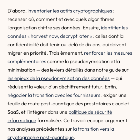
D'abord,
inventorier les actifs cryptographiques
:
recenser où, comment et avec quels algorithmes
l'organisation chiffre ses données. Ensuite,
identifier les
données « harvest now, decrypt later »
: celles dont la
confidentialité doit tenir au-delà de dix ans, qui doivent
migrer en priorité. Troisièmement,
renforcer les mesures
complémentaires
comme la pseudonymisation et la
minimisation — des leviers détaillés dans notre guide sur
les enjeux de la pseudonymisation des données
— qui
réduisent la valeur d'un déchiffrement futur. Enfin,
négocier la transition avec les fournisseurs
: exiger une
feuille de route post-quantique des prestataires cloud et
SaaS, et l'intégrer dans une
politique de sécurité
informatique
formalisée. Ce travail recoupe largement
nos analyses précédentes sur
la transition vers la
cryptographie post-quantique
.