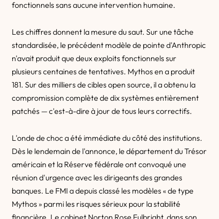
fonctionnels sans aucune intervention humaine.
Les chiffres donnent la mesure du saut. Sur une tâche
standardisée, le précédent modèle de pointe d'Anthropic
n'avait produit que deux exploits fonctionnels sur
plusieurs centaines de tentatives. Mythos en a produit
181. Sur des milliers de cibles open source, il a obtenu la
compromission complète de dix systèmes entièrement
patchés — c'est-à-dire à jour de tous leurs correctifs.
L'onde de choc a été immédiate du côté des institutions.
Dès le lendemain de l'annonce, le département du Trésor
américain et la Réserve fédérale ont convoqué une
réunion d'urgence avec les dirigeants des grandes
banques. Le FMI a depuis classé les modèles « de type
Mythos » parmi les risques sérieux pour la stabilité
financière. Le cabinet Norton Rose Fulbright, dans son