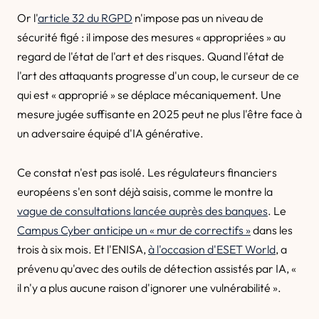
Or l'
article 32 du RGPD
n'impose pas un niveau de
sécurité figé : il impose des mesures « appropriées » au
regard de l'état de l'art et des risques. Quand l'état de
l'art des attaquants progresse d'un coup, le curseur de ce
qui est « approprié » se déplace mécaniquement. Une
mesure jugée suffisante en 2025 peut ne plus l'être face à
un adversaire équipé d'IA générative.
Ce constat n'est pas isolé. Les régulateurs financiers
européens s'en sont déjà saisis, comme le montre la
vague de consultations lancée auprès des banques
. Le
Campus Cyber anticipe un « mur de correctifs »
dans les
trois à six mois. Et l'ENISA,
à l'occasion d'ESET World
, a
prévenu qu'avec des outils de détection assistés par IA, «
il n'y a plus aucune raison d'ignorer une vulnérabilité ».