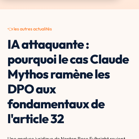
👈 les autres actualités
IA attaquante :
pourquoi le cas Claude
Mythos ramène les
DPO aux
fondamentaux de
l'article 32
Une analyse juridique de Norton Rose Fulbright revient