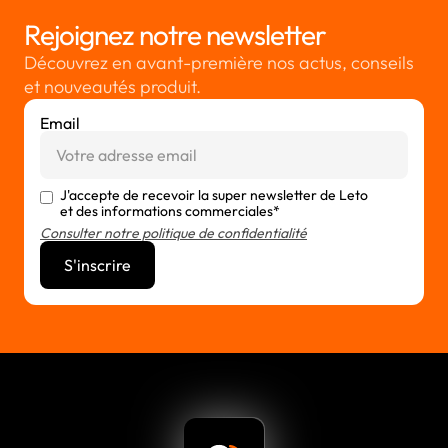
Rejoignez notre newsletter
Découvrez en avant-première nos actus, conseils
et nouveautés produit.
Email
J'accepte de recevoir la super newsletter de Leto
et des informations commerciales*
Consulter notre politique de confidentialité