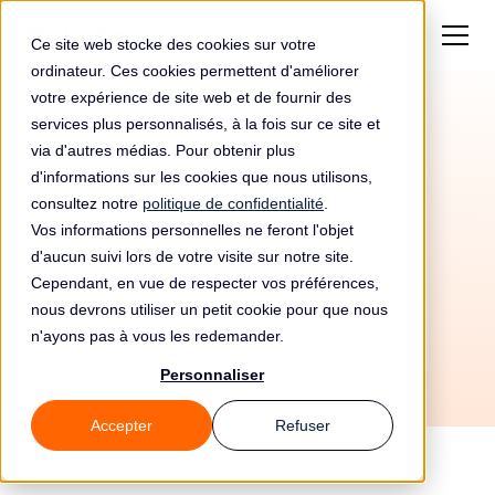
Ce site web stocke des cookies sur votre
ordinateur. Ces cookies permettent d'améliorer
votre expérience de site web et de fournir des
services plus personnalisés, à la fois sur ce site et
via d'autres médias. Pour obtenir plus
d'informations sur les cookies que nous utilisons,
consultez notre
politique de confidentialité
.
Vos informations personnelles ne feront l'objet
d'aucun suivi lors de votre visite sur notre site.
19/6/2026
Cependant, en vue de respecter vos préférences,
Tous les guides
🛡️ Sécurité
📚 Notions de base
nous devrons utiliser un petit cookie pour que nous
n'ayons pas à vous les redemander.
Personnaliser
Accepter
Refuser