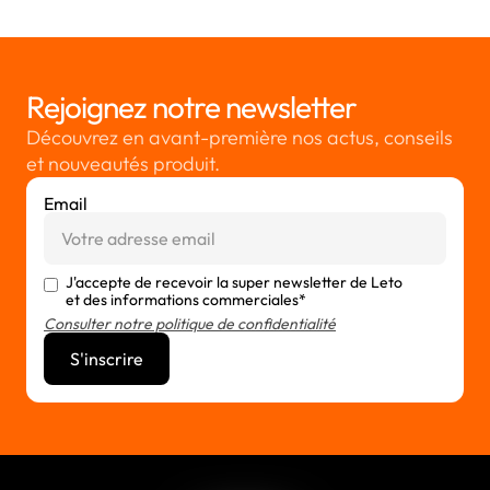
Rejoignez notre newsletter
Découvrez en avant-première nos actus, conseils
et nouveautés produit.
Email
J'accepte de recevoir la super newsletter de Leto
et des informations commerciales*
Consulter notre politique de confidentialité