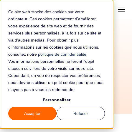
Ce site web stocke des cookies sur votre
ordinateur. Ces cookies permettent d'améliorer
votre expérience de site web et de fournir des
services plus personnalisés, à la fois sur ce site et
via d'autres médias. Pour obtenir plus
d'informations sur les cookies que nous utilisons,
consultez notre
politique de confidentialité
.
Vos informations personnelles ne feront l'objet
d'aucun suivi lors de votre visite sur notre site.
16/4/2026
Cependant, en vue de respecter vos préférences,
Tous les guides
🛡️ Sécurité
✍️ Questionnaires
nous devrons utiliser un petit cookie pour que nous
n'ayons pas à vous les redemander.
Personnaliser
Accepter
Refuser