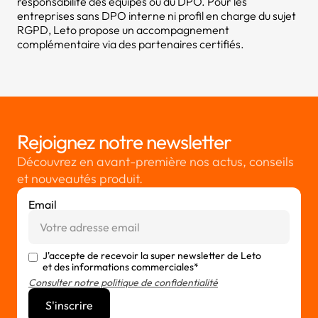
responsabilité des équipes ou du DPO. Pour les
entreprises sans DPO interne ni profil en charge du sujet
RGPD, Leto propose un accompagnement
complémentaire via des partenaires certifiés.
Rejoignez notre newsletter
Découvrez en avant-première nos actus, conseils
et nouveautés produit.
Email
J'accepte de recevoir la super newsletter de Leto
et des informations commerciales*
Consulter notre politique de confidentialité