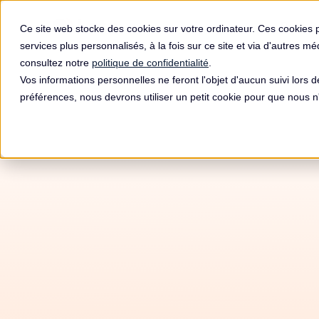
Produit
Ce site web stocke des cookies sur votre ordinateur. Ces cookies 
services plus personnalisés, à la fois sur ce site et via d'autres m
consultez notre
politique de confidentialité
.
Vos informations personnelles ne feront l'objet d'aucun suivi lors 
préférences, nous devrons utiliser un petit cookie pour que nous
Am
Organ
L&#39;é
Solidar
Munici