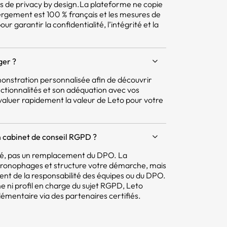
pes de privacy by design.La plateforme ne copie
ergement est 100 % français et les mesures de
r garantir la confidentialité, l’intégrité et la
ger ?
nstration personnalisée afin de découvrir
ctionnalités et son adéquation avec vos
aluer rapidement la valeur de Leto pour votre
 cabinet de conseil RGPD ?
mité, pas un remplacement du DPO. La
hronophages et structure votre démarche, mais
tent de la responsabilité des équipes ou du DPO.
e ni profil en charge du sujet RGPD, Leto
ntaire via des partenaires certifiés.