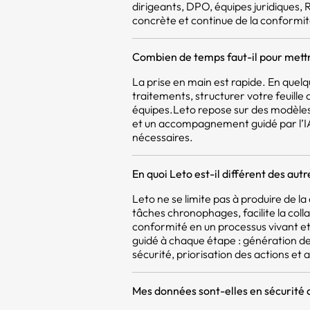
dirigeants, DPO, équipes juridiques,
concrète et continue de la conformit
Combien de temps faut-il pour mettr
La prise en main est rapide. En quel
traitements, structurer votre feuill
équipes.Leto repose sur des modèles
et un accompagnement guidé par l’IA,
nécessaires.
En quoi Leto est-il différent des aut
Leto ne se limite pas à produire de 
tâches chronophages, facilite la coll
conformité en un processus vivant et 
guidé à chaque étape : génération d
sécurité, priorisation des actions et a
Mes données sont-elles en sécurité 