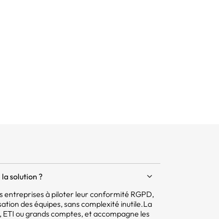
la solution ?
 les entreprises à piloter leur conformité RGPD,
isation des équipes, sans complexité inutile.La
E, ETI ou grands comptes, et accompagne les