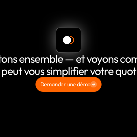
tons ensemble — et voyons c
 peut vous simplifier votre quot
Demander une démo