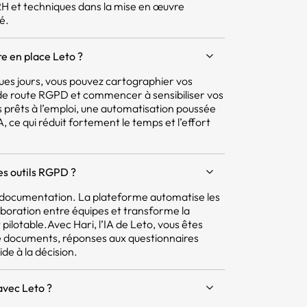
 RH et techniques dans la mise en œuvre
é.
e en place Leto ?
ques jours, vous pouvez cartographier vos
e de route RGPD et commencer à sensibiliser vos
 prêts à l’emploi, une automatisation poussée
 ce qui réduit fortement le temps et l’effort
res outils RGPD ?
la documentation. La plateforme automatise les
aboration entre équipes et transforme la
pilotable.Avec Hari, l’IA de Leto, vous êtes
e documents, réponses aux questionnaires
ide à la décision.
avec Leto ?