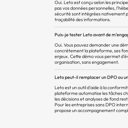
Oui. Leto est conçu selon les princi
pas vos données personnelles, l’héb
sécurité sont intégrées nativement pou
traçabilité des informations.
Puis-je tester Leto avant de m’enga
Oui. Vous pouvez demander une démo
concrètement la plateforme, ses fon
enjeux. Cette démo vous permet d’év
organisation, sans engagement.
Leto peut-il remplacer un DPO ou un
Leto est un outil d'aide à la confor
plateforme automatise les tâches c
les décisions et analyses de fond res
Pour les entreprises sans DPO intern
propose un accompagnement compléme