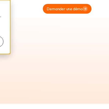
Demander une démo
,
 Agence
nu