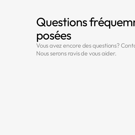
Questions fréque
posées
Vous avez encore des questions? Cont
Nous serons ravis de vous aider.