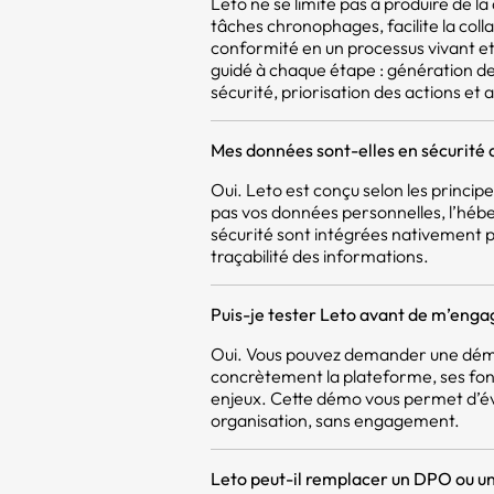
Leto ne se limite pas à produire de 
tâches chronophages, facilite la coll
conformité en un processus vivant et 
guidé à chaque étape : génération d
sécurité, priorisation des actions et a
Mes données sont-elles en sécurité 
Oui. Leto est conçu selon les princi
pas vos données personnelles, l’héb
sécurité sont intégrées nativement pou
traçabilité des informations.
Puis-je tester Leto avant de m’enga
Oui. Vous pouvez demander une démo
concrètement la plateforme, ses fon
enjeux. Cette démo vous permet d’év
organisation, sans engagement.
Leto peut-il remplacer un DPO ou un