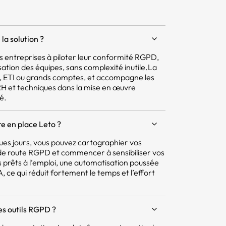
la solution ?
 les entreprises à piloter leur conformité RGPD,
isation des équipes, sans complexité inutile.La
E, ETI ou grands comptes, et accompagne les
 RH et techniques dans la mise en œuvre
é.
e en place Leto ?
ques jours, vous pouvez cartographier vos
e de route RGPD et commencer à sensibiliser vos
 prêts à l’emploi, une automatisation poussée
 ce qui réduit fortement le temps et l’effort
res outils RGPD ?