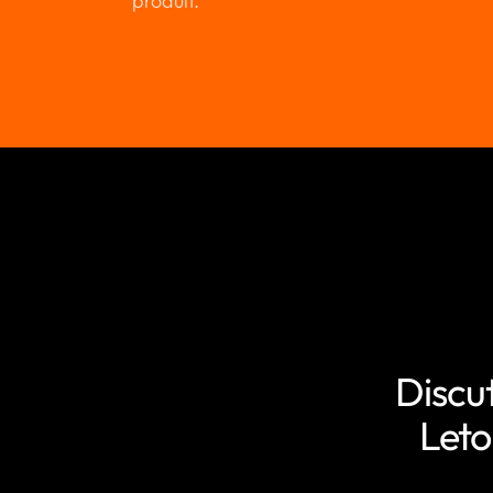
produit.
Discu
Leto