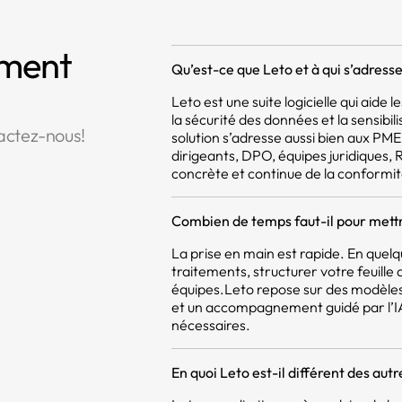
mment
Qu’est-ce que Leto et à qui s’adresse 
Leto est une suite logicielle qui aide
la sécurité des données et la sensibil
actez-nous!
solution s’adresse aussi bien aux PM
dirigeants, DPO, équipes juridiques,
concrète et continue de la conformit
Combien de temps faut-il pour mettr
La prise en main est rapide. En quel
traitements, structurer votre feuill
équipes.Leto repose sur des modèles
et un accompagnement guidé par l’IA,
nécessaires.
En quoi Leto est-il différent des aut