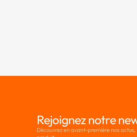
Rejoignez notre new
Découvrez en avant-première nos actus, 