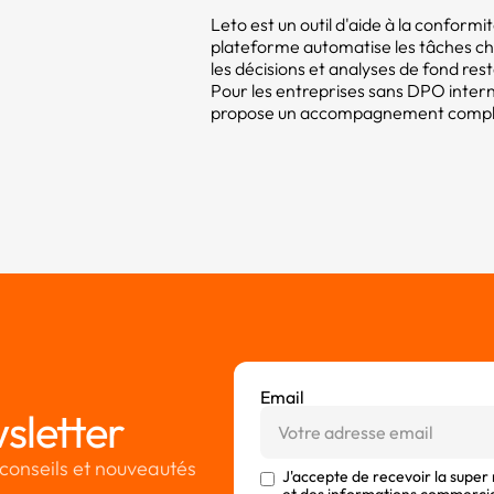
Leto est un outil d'aide à la confor
plateforme automatise les tâches c
les décisions et analyses de fond res
Pour les entreprises sans DPO intern
propose un accompagnement compléme
Email
sletter
conseils et nouveautés
J'accepte de recevoir la super