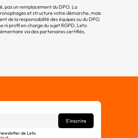
mité, pas un remplacement du DPO. La
hronophages et structure votre démarche, mais
tent de la responsabilité des équipes ou du DPO.
e ni profil en charge du sujet RGPD, Leto
ntaire via des partenaires certifiés.
 newsletter de Leto