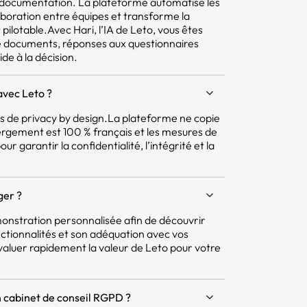
la documentation. La plateforme automatise les
aboration entre équipes et transforme la
pilotable.Avec Hari, l’IA de Leto, vous êtes
e documents, réponses aux questionnaires
ide à la décision.
avec Leto ?
pes de privacy by design.La plateforme ne copie
ergement est 100 % français et les mesures de
r garantir la confidentialité, l’intégrité et la
ger ?
nstration personnalisée afin de découvrir
ctionnalités et son adéquation avec vos
aluer rapidement la valeur de Leto pour votre
 cabinet de conseil RGPD ?