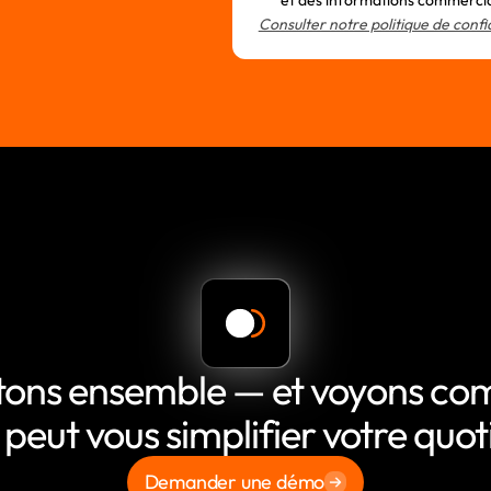
et des informations commerci
Consulter notre politique de confi
tons ensemble — et voyons c
 peut vous simplifier votre quot
Demander une démo